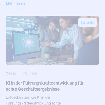
Mehr lesen
Insights
Februar 25, 2026
KI in der Führungskräfteentwicklung für
echte Geschäftsergebnisse
Entdecken Sie, wie KI in der
Führungskräfteentwicklung echte