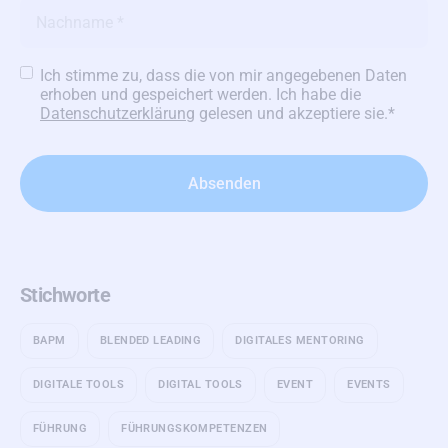
Name
*
Datenschutzerklärung
*
Ich stimme zu, dass die von mir angegebenen Daten
erhoben und gespeichert werden. Ich habe die
Datenschutzerklärung
gelesen und akzeptiere sie.
*
Stichworte
BAPM
BLENDED LEADING
DIGITALES MENTORING
DIGITALE TOOLS
DIGITAL TOOLS
EVENT
EVENTS
FÜHRUNG
FÜHRUNGSKOMPETENZEN