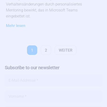
Verhaltensänderungen durch personalisiertes
Mentoring bewirkt, das in Microsoft Teams
eingebettet ist.
Mehr lesen
1
2
WEITER
Subscribe to our newsletter
E-
Мail-
Аddresse
*
Name
*