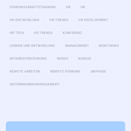
FÜHRUNGSKRÄFTETRAINING
HR
HR
HR-ENTWICKLUNG
HR-TRENDS
HR DEVELOPMENT
HR TECH
HR TRENDS
KONFERENZ
LERNEN UND ENTWICKLUNG
MANAGEMENT
MENTORING
MITARBEITERFÜHRUNG
NUDGE
NUDGES
REMOTE ARBEITEN
REMOTE FÜHRUNG
UMFRAGE
UNTERNEHMENSWIRKSAMKEIT