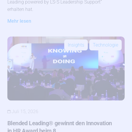
Leading powered by LS-S Leadership Support“
erhalten hat.
Mehr lesen
Insights
Technologie
Juli 15, 2026
Blended Leading® gewinnt den Innovation
in HR Award beim 8.…