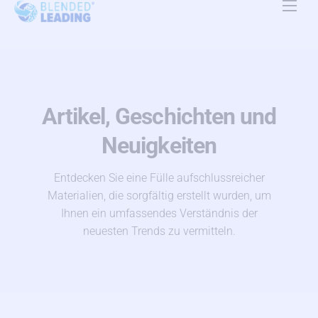
Produkte
Anwendungsfälle
Ressourcen
Artikel, Geschichten und
Über uns
Neuigkeiten
Preise
Entdecken Sie eine Fülle aufschlussreicher
Materialien, die sorgfältig erstellt wurden, um
Kontakt
Ihnen ein umfassendes Verständnis der
neuesten Trends zu vermitteln.
DE