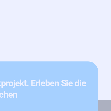
rojekt. Erleben Sie die
ochen