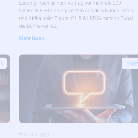
Leading, nach seinem Vortrag vor mehr als 200
leitenden HR-Führungskräften aus dem Nahen Osten
und Afrika beim Future of HR & L&D Summit in Dubai
die Bühne verließ.
Mehr lesen
ts
Insig
April 9, 2026