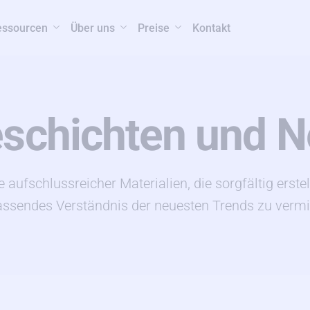
essourcen
Über uns
Preise
Kontakt
Geschichten und N
e aufschlussreicher Materialien, die sorgfältig erste
ssendes Verständnis der neuesten Trends zu vermit