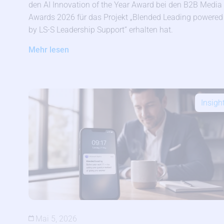
den AI Innovation of the Year Award bei den B2B Media
Awards 2026 für das Projekt „Blended Leading powered
by LS-S Leadership Support“ erhalten hat.
Mehr lesen
Insigh
Mai 5, 2026