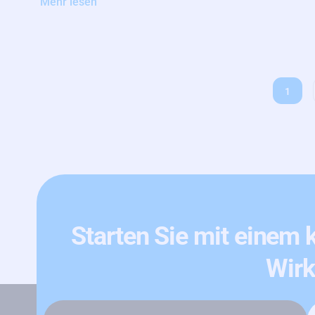
Mehr lesen
1
Starten Sie mit einem 
Wirk