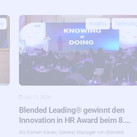
ie
Insights
Technolog
Juli 15, 2026
Blended Leading® gewinnt den
Innovation in HR Award beim 8.…
Als Kamen Kanev, General Manager von Blended