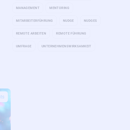
MANAGEMENT
MENTORING
MITARBEITERFÜHRUNG
NUDGE
NUDGES
REMOTE ARBEITEN
REMOTE FÜHRUNG
UMFRAGE
UNTERNEHMENSWIRKSAMKEIT
hts