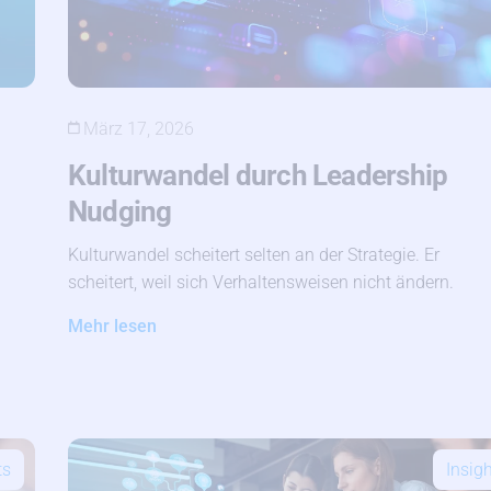
März 17, 2026
Kulturwandel durch Leadership
Nudging
Kulturwandel scheitert selten an der Strategie. Er
scheitert, weil sich Verhaltensweisen nicht ändern.
Mehr lesen
ts
Insig