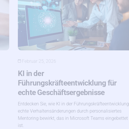
Februar 25, 2026
KI in der
Führungskräfteentwicklung für
echte Geschäftsergebnisse
Entdecken Sie, wie KI in der Führungskräfteentwicklung
echte Verhaltensänderungen durch personalisiertes
Mentoring bewirkt, das in Microsoft Teams eingebettet
ist.