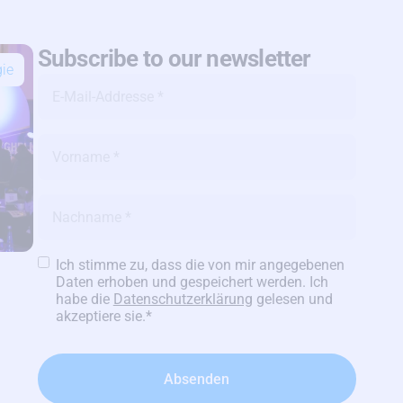
Subscribe to our newsletter
ie
E-
Мail-
Аddresse
*
Name
*
Name
*
Datenschutzerklärung
*
Ich stimme zu, dass die von mir angegebenen
Daten erhoben und gespeichert werden. Ich
habe die
Datenschutzerklärung
gelesen und
akzeptiere sie.
*