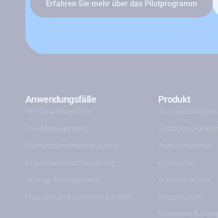
Erfahren Sie mehr über das Pilotprogramm
Anwendungsfälle
Produkt
HR-Verantwortliche
So funktioniert es
Top-Management
Plattform-Funkti
Führungskräfteentwicklung
Admin-Konsole
Organisationsentwicklung
KI-Impulse
Change Management
Admin-Konsole
Hybrides und verteiltes Arbeiten
Integrationen
Sicherheit & Com