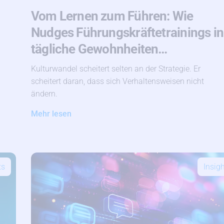
Vom Lernen zum Führen: Wie
Nudges Führungskräftetrainings in
tägliche Gewohnheiten…
Kulturwandel scheitert selten an der Strategie. Er
scheitert daran, dass sich Verhaltensweisen nicht
ändern.
Mehr lesen
ts
Insig