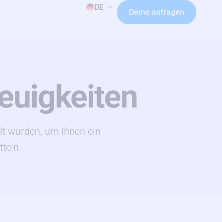
DE
Demo anfragen
euigkeiten
llt wurden, um Ihnen ein
teln.