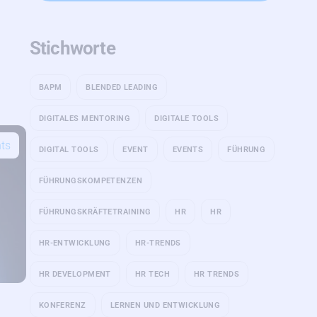
Stichworte
BAPM
BLENDED LEADING
DIGITALES MENTORING
DIGITALE TOOLS
hts
DIGITAL TOOLS
EVENT
EVENTS
FÜHRUNG
FÜHRUNGSKOMPETENZEN
FÜHRUNGSKRÄFTETRAINING
HR
HR
HR-ENTWICKLUNG
HR-TRENDS
HR DEVELOPMENT
HR TECH
HR TRENDS
KONFERENZ
LERNEN UND ENTWICKLUNG