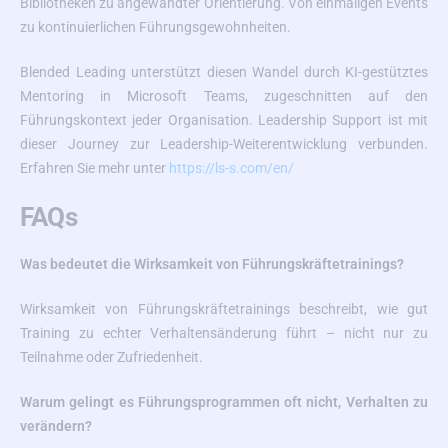
Bibliotheken zu angewandter Orientierung. Von einmaligen Events
zu kontinuierlichen Führungsgewohnheiten.
Blended Leading unterstützt diesen Wandel durch KI-gestütztes
Mentoring in Microsoft Teams, zugeschnitten auf den
Führungskontext jeder Organisation. Leadership Support ist mit
dieser Journey zur Leadership-Weiterentwicklung verbunden.
Erfahren Sie mehr unter
https://ls-s.com/en/
FAQs
Was bedeutet die Wirksamkeit von Führungskräftetrainings?
Wirksamkeit von Führungskräftetrainings beschreibt, wie gut
Training zu echter Verhaltensänderung führt – nicht nur zu
Teilnahme oder Zufriedenheit.
Warum gelingt es Führungsprogrammen oft nicht, Verhalten zu
verändern?