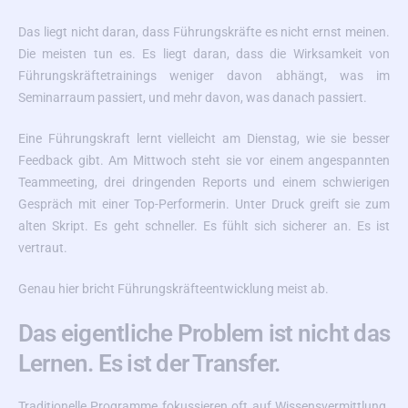
Das liegt nicht daran, dass Führungskräfte es nicht ernst meinen.
Die meisten tun es. Es liegt daran, dass die Wirksamkeit von
Führungskräftetrainings weniger davon abhängt, was im
Seminarraum passiert, und mehr davon, was danach passiert.
Eine Führungskraft lernt vielleicht am Dienstag, wie sie besser
Feedback gibt. Am Mittwoch steht sie vor einem angespannten
Teammeeting, drei dringenden Reports und einem schwierigen
Gespräch mit einer Top-Performerin. Unter Druck greift sie zum
alten Skript. Es geht schneller. Es fühlt sich sicherer an. Es ist
vertraut.
Genau hier bricht Führungskräfteentwicklung meist ab.
Das eigentliche Problem ist nicht das
Lernen. Es ist der Transfer.
Traditionelle Programme fokussieren oft auf Wissensvermittlung.