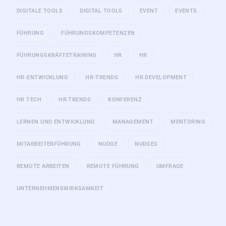
DIGITALE TOOLS
DIGITAL TOOLS
EVENT
EVENTS
FÜHRUNG
FÜHRUNGSKOMPETENZEN
FÜHRUNGSKRÄFTETRAINING
HR
HR
HR-ENTWICKLUNG
HR-TRENDS
HR DEVELOPMENT
HR TECH
HR TRENDS
KONFERENZ
LERNEN UND ENTWICKLUNG
MANAGEMENT
MENTORING
MITARBEITERFÜHRUNG
NUDGE
NUDGES
REMOTE ARBEITEN
REMOTE FÜHRUNG
UMFRAGE
UNTERNEHMENSWIRKSAMKEIT