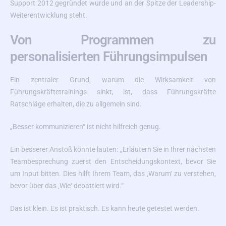
Support 2012 gegründet wurde und an der Spitze der Leadership-
Weiterentwicklung steht.
Von Programmen zu
personalisierten Führungsimpulsen
Ein zentraler Grund, warum die Wirksamkeit von
Führungskräftetrainings sinkt, ist, dass Führungskräfte
Ratschläge erhalten, die zu allgemein sind.
„Besser kommunizieren“ ist nicht hilfreich genug.
Ein besserer Anstoß könnte lauten: „Erläutern Sie in Ihrer nächsten
Teambesprechung zuerst den Entscheidungskontext, bevor Sie
um Input bitten. Dies hilft Ihrem Team, das ‚Warum‘ zu verstehen,
bevor über das ‚Wie‘ debattiert wird.“
Das ist klein. Es ist praktisch. Es kann heute getestet werden.