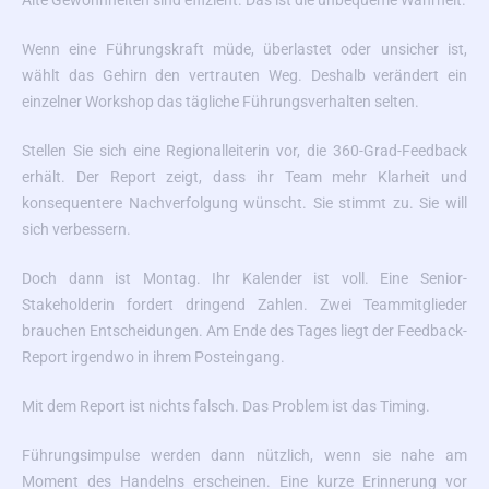
Alte Gewohnheiten sind effizient. Das ist die unbequeme Wahrheit.
Wenn eine Führungskraft müde, überlastet oder unsicher ist,
wählt das Gehirn den vertrauten Weg. Deshalb verändert ein
einzelner Workshop das tägliche Führungsverhalten selten.
Stellen Sie sich eine Regionalleiterin vor, die 360-Grad-Feedback
erhält. Der Report zeigt, dass ihr Team mehr Klarheit und
konsequentere Nachverfolgung wünscht. Sie stimmt zu. Sie will
sich verbessern.
Doch dann ist Montag. Ihr Kalender ist voll. Eine Senior-
Stakeholderin fordert dringend Zahlen. Zwei Teammitglieder
brauchen Entscheidungen. Am Ende des Tages liegt der Feedback-
Report irgendwo in ihrem Posteingang.
Mit dem Report ist nichts falsch. Das Problem ist das Timing.
Führungsimpulse werden dann nützlich, wenn sie nahe am
Moment des Handelns erscheinen. Eine kurze Erinnerung vor