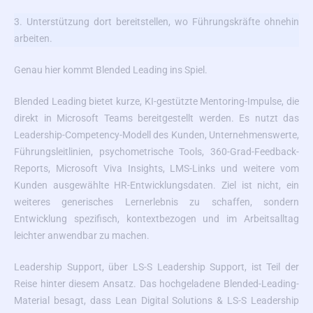
3. Unterstützung dort bereitstellen, wo Führungskräfte ohnehin
arbeiten.
Genau hier kommt Blended Leading ins Spiel.
Blended Leading bietet kurze, KI-gestützte Mentoring-Impulse, die
direkt in Microsoft Teams bereitgestellt werden. Es nutzt das
Leadership-Competency-Modell des Kunden, Unternehmenswerte,
Führungsleitlinien, psychometrische Tools, 360-Grad-Feedback-
Reports, Microsoft Viva Insights, LMS-Links und weitere vom
Kunden ausgewählte HR-Entwicklungsdaten. Ziel ist nicht, ein
weiteres generisches Lernerlebnis zu schaffen, sondern
Entwicklung spezifisch, kontextbezogen und im Arbeitsalltag
leichter anwendbar zu machen.
Leadership Support, über LS-S Leadership Support, ist Teil der
Reise hinter diesem Ansatz. Das hochgeladene Blended-Leading-
Material besagt, dass Lean Digital Solutions & LS-S Leadership