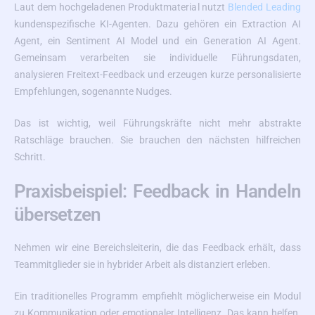
Laut dem hochgeladenen Produktmaterial nutzt
Blended Leading
kundenspezifische KI-Agenten. Dazu gehören ein Extraction AI
Agent, ein Sentiment AI Model und ein Generation AI Agent.
Gemeinsam verarbeiten sie individuelle Führungsdaten,
analysieren Freitext-Feedback und erzeugen kurze personalisierte
Empfehlungen, sogenannte Nudges.
Das ist wichtig, weil Führungskräfte nicht mehr abstrakte
Ratschläge brauchen. Sie brauchen den nächsten hilfreichen
Schritt.
Praxisbeispiel: Feedback in Handeln
übersetzen
Nehmen wir eine Bereichsleiterin, die das Feedback erhält, dass
Teammitglieder sie in hybrider Arbeit als distanziert erleben.
Ein traditionelles Programm empfiehlt möglicherweise ein Modul
zu Kommunikation oder emotionaler Intelligenz. Das kann helfen.