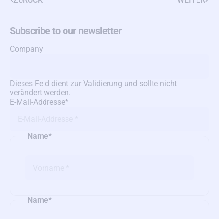
ZURUCK
WEITER
Subscribe to our newsletter
Company
Dieses Feld dient zur Validierung und sollte nicht
verändert werden.
E-Мail-Аddresse
*
Name
*
Name
*