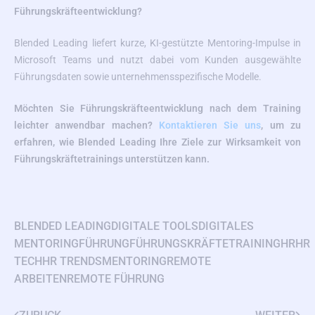
Führungskräfteentwicklung?
Blended Leading liefert kurze, KI-gestützte Mentoring-Impulse in
Microsoft Teams und nutzt dabei vom Kunden ausgewählte
Führungsdaten sowie unternehmensspezifische Modelle.
Möchten Sie Führungskräfteentwicklung nach dem Training
leichter anwendbar machen?
Kontaktieren Sie uns
, um zu
erfahren, wie Blended Leading Ihre Ziele zur Wirksamkeit von
Führungskräftetrainings unterstützen kann.
BLENDED LEADING
DIGITALE TOOLS
DIGITALES
MENTORING
FÜHRUNG
FÜHRUNGSKRÄFTETRAINING
HR
HR
TECH
HR TRENDS
MENTORING
REMOTE
ARBEITEN
REMOTE FÜHRUNG