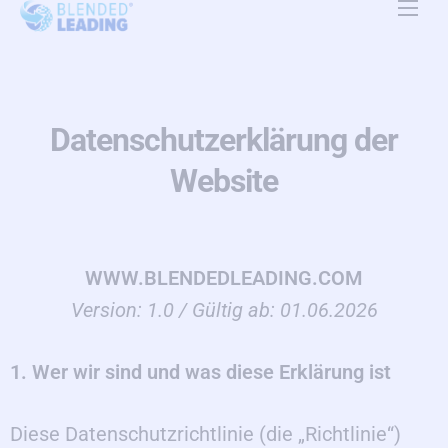
Produkte
Anwendungsfälle
Datenschutzerklärung der
Ressourcen
Website
Über uns
Preise
WWW.BLENDEDLEADING.COM
Kontakt
Version: 1.0 / Gültig ab: 01.06.2026
DE
1. Wer wir sind und was diese Erklärung ist
Diese Datenschutzrichtlinie (die „Richtlinie“)