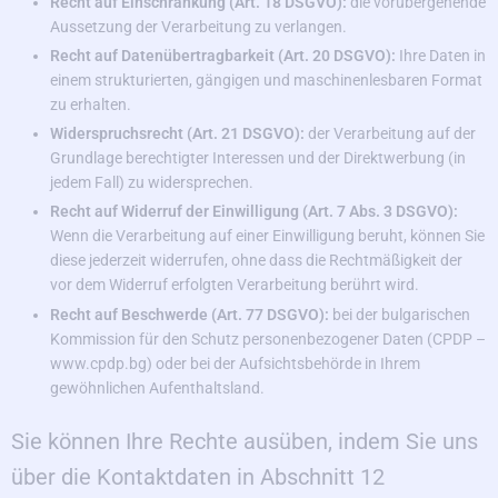
Recht auf Einschränkung (Art. 18 DSGVO):
die vorübergehende
Aussetzung der Verarbeitung zu verlangen.
Recht auf Datenübertragbarkeit (Art. 20 DSGVO):
Ihre Daten in
einem strukturierten, gängigen und maschinenlesbaren Format
zu erhalten.
Widerspruchsrecht (Art. 21 DSGVO):
der Verarbeitung auf der
Grundlage berechtigter Interessen und der Direktwerbung (in
jedem Fall) zu widersprechen.
Recht auf Widerruf der Einwilligung (Art. 7 Abs. 3 DSGVO):
Wenn die Verarbeitung auf einer Einwilligung beruht, können Sie
diese jederzeit widerrufen, ohne dass die Rechtmäßigkeit der
vor dem Widerruf erfolgten Verarbeitung berührt wird.
Recht auf Beschwerde (Art. 77 DSGVO):
bei der bulgarischen
Kommission für den Schutz personenbezogener Daten (CPDP –
www.cpdp.bg) oder bei der Aufsichtsbehörde in Ihrem
gewöhnlichen Aufenthaltsland.
Sie können Ihre Rechte ausüben, indem Sie uns
über die Kontaktdaten in Abschnitt 12