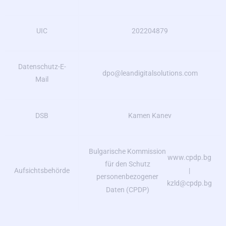
UIC
202204879
Datenschutz-E-
dpo@leandigitalsolutions.com
Mail
DSB
Kamen Kanev
Bulgarische Kommission
www.cpdp.bg
für den Schutz
|
Aufsichtsbehörde
personenbezogener
kzld@cpdp.bg
Daten (CPDP)