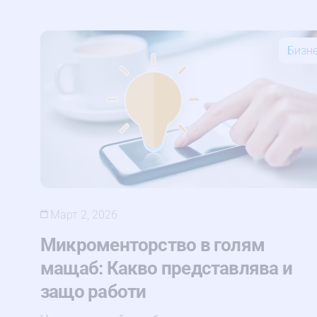
Бизн
Март 2, 2026
Микроменторство в голям
мащаб: Какво представлява и
защо работи