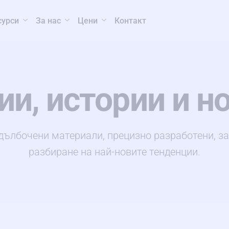
сурси
За нас
Цени
Контакт
ии, истории и н
дълбочени материали, прецизно разработени, за
разбиране на най-новите тенденции.