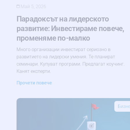
Май 5, 2026
Парадоксът на лидерското
развитие: Инвестираме повече,
променяме по-малко
Много организации инвестират сериозно в
развитието на лидерски умения. Те планират
семинари. Купуват програми. Предлагат коучинг.
Канят експерти.
Прочети повече
Бизн