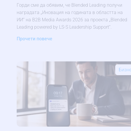
Горди сме да обявим, че Blended Leading получи
наградата „Иновация на годината в областта на
ИИ“ на B2B Media Awards 2026 за проекта „Blended
Leading powered by LS-S Leadership Support“.
Прочети повече
Бизн