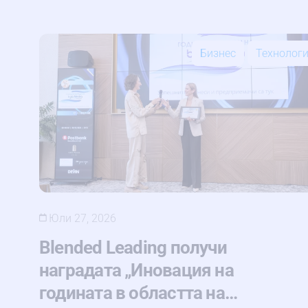
Бизнес
Технолог
Юли 27, 2026
Blended Leading получи
наградата „Иновация на
годината в областта на…