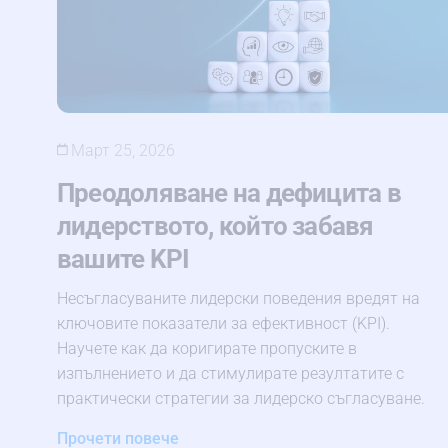
Март 25, 2026
Преодоляване на дефицита в
лидерството, който забавя
вашите KPI
Несъгласуваните лидерски поведения вредят на
ключовите показатели за ефективност (KPI).
Научете как да коригирате пропуските в
изпълнението и да стимулирате резултатите с
практически стратегии за лидерско съгласуване.
Прочети повече