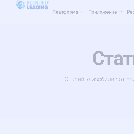
Платформа
Приложение
Ре
Стат
Открийте изобилие от за