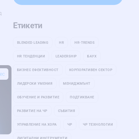
д
Етикети
BLENDED LEADING
HR
HR-TRENDS
HR ТЕНДЕНЦИИ
LEADERSHIP
БАУХ
БИЗНЕС ЕФЕКТИВНОСТ
КОРПОРАТИВЕН СЕКТОР
ес
ЛИДЕРСКИ УМЕНИЯ
МЕНИДЖМЪНТ
ОБУЧЕНИЕ И РАЗВИТИЕ
ПОДТИКВАНЕ
РАЗВИТИЕ НА ЧР
СЪБИТИЯ
УПРАВЛЕНИЕ НА ХОРА
ЧР
ЧР ТЕХНОЛОГИИ
ДИГИТАЛНИ ИНСТРУМЕНТИ