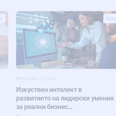
ес
Бизн
Февруари 25, 2026
Изкуствен интелект в
развитието на лидерски умения
за реални бизнес…