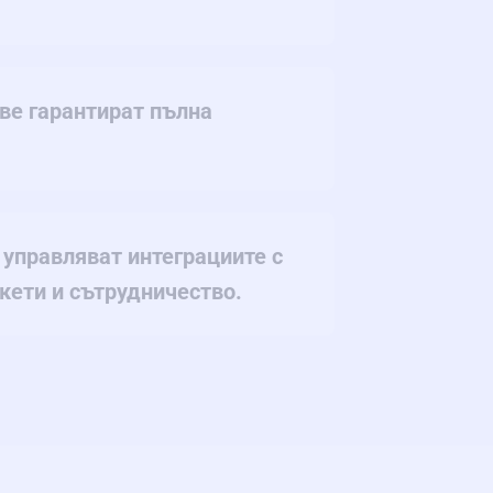
ве гарантират пълна
 управляват интеграциите с
кети и сътрудничество.