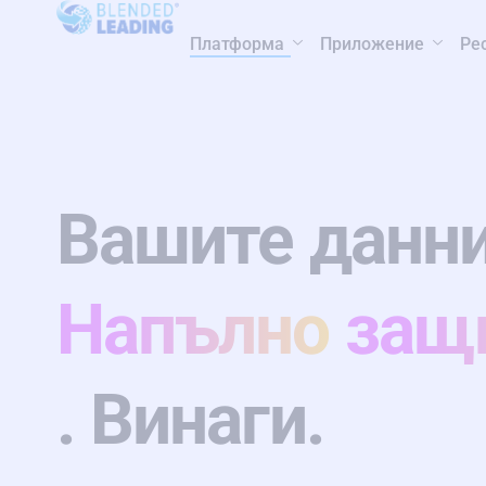
Платформа
Приложение
Ре
Вашите данни
Напълно
защ
. Винаги.