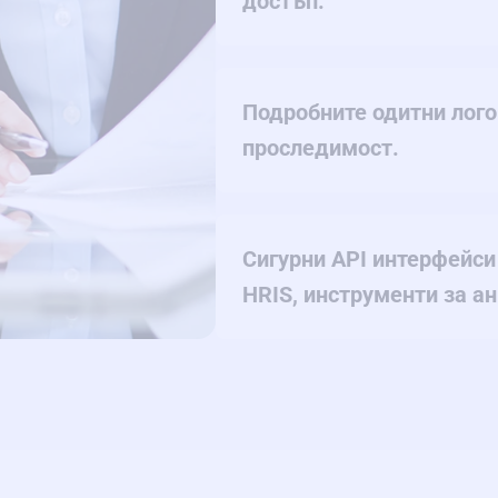
достъп.
Подробните одитни лого
проследимост.
Сигурни API интерфейси
HRIS, инструменти за ан