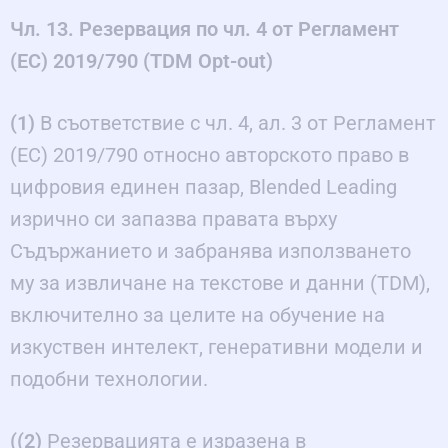
Чл. 13. Резервация по чл. 4 от Регламент
(ЕС) 2019/790 (TDM Opt-out)
(1)
В съответствие с чл. 4, ал. 3 от Регламент
(ЕС) 2019/790 относно авторското право в
цифровия единен пазар, Blended Leading
изрично си запазва правата върху
Съдържанието и забранява използването
му за извличане на текстове и данни (TDM),
включително за целите на обучение на
изкуствен интелект, генеративни модели и
подобни технологии.
((2)
Резервацията е изразена в