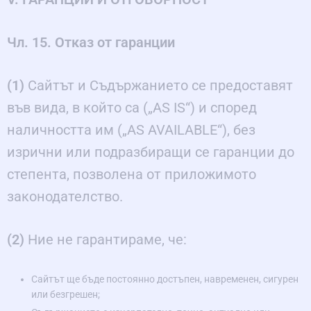
Чл. 15. Отказ от гаранции
(1)
Сайтът и Съдържанието се предоставят
във вида, в който са („AS IS“) и според
наличността им („AS AVAILABLE“), без
изрични или подразбиращи се гаранции до
степента, позволена от приложимото
законодателство.
(2)
Ние не гарантираме, че:
Сайтът ще бъде постоянно достъпен, навременен, сигурен
или безгрешен;