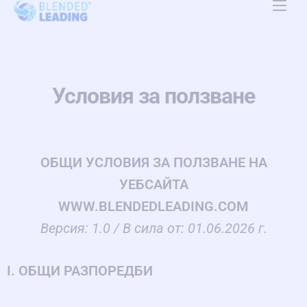
Платформа
Приложение
Условия за ползване
Ресурси
За нас
ОБЩИ УСЛОВИЯ ЗА ПОЛЗВАНЕ НА
Цени
УЕБСАЙТА
Контакт
WWW.BLENDEDLEADING.COM
Версия: 1.0 / В сила от: 01.06.2026 г.
BG
I. ОБЩИ РАЗПОРЕДБИ