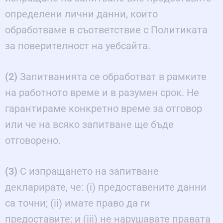
определени лични данни, които
обработваме в съответствие с Политиката
за поверителност на уебсайта.
(2)
Запитванията се обработват в рамките
на работното време и в разумен срок. Не
гарантираме конкретно време за отговор
или че на всяко запитване ще бъде
отговорено.
(3)
С изпращането на запитване
декларирате, че: (i) предоставените данни
са точни; (ii) имате право да ги
предоставите; и (iii) не нарушавате правата