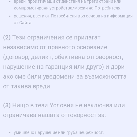
вреди, произтичащи от действия на трети страни или
компрометирани устройства/мрежи на Потребителя;
решения, взети от Потребителя въз основа на информация
от Сайта.
(2)
Тези ограничения се прилагат
независимо от правното основание
(договор, деликт, обективна отговорност,
нарушение на гаранция или друго) и дори
ако сме били уведомени за възможността
от такива вреди.
(3)
Нищо в тези Условия не изключва или
ограничава нашата отговорност за:
умишлено нарушение или груба небрежност;