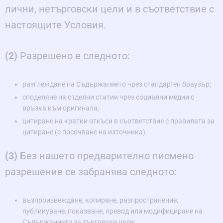
лични, нетърговски цели и в съответствие с
настоящите Условия.
(2)
Разрешено е следното:
разглеждане на Съдържанието чрез стандартен браузър;
споделяне на отделни статии чрез социални медии с
връзка към оригинала;
цитиране на кратки откъси в съответствие с правилата за
цитиране (с посочване на източника).
(3)
Без нашето предварително писмено
разрешение се забранява следното:
възпроизвеждане, копиране, разпространение,
публикуване, показване, превод или модифициране на
Съдържанието за търговски цели;