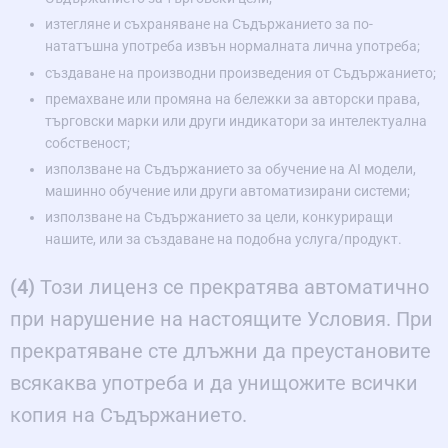
изтегляне и съхраняване на Съдържанието за по-
нататъшна употреба извън нормалната лична употреба;
създаване на производни произведения от Съдържанието;
премахване или промяна на бележки за авторски права,
търговски марки или други индикатори за интелектуална
собственост;
използване на Съдържанието за обучение на AI модели,
машинно обучение или други автоматизирани системи;
използване на Съдържанието за цели, конкуриращи
нашите, или за създаване на подобна услуга/продукт.
(4)
Този лиценз се прекратява автоматично
при нарушение на настоящите Условия. При
прекратяване сте длъжни да преустановите
всякаква употреба и да унищожите всички
копия на Съдържанието.