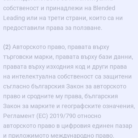
собственост и принадлежи на Blended
Leading или на трети страни, които са ни
предоставили права за ползване.
(2)
Авторското право, правата върху
търговски марки, правата върху бази данни,
правата върху изходния код и други права
на интелектуална собственост са защитени
съгласно българския Закон за авторското
право и сродните му права, българския
Закон за марките и географските означения,
Регламент (ЕС) 2019/790 относно
авторското право в цифровия единен пазар
и приложимото международно право.