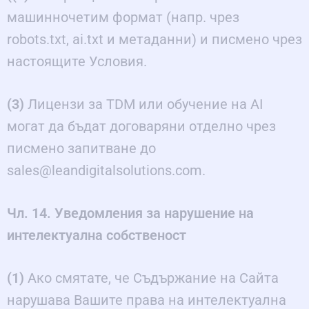
машинночетим формат (напр. чрез
robots.txt, ai.txt и метаданни) и писмено чрез
настоящите Условия.
(3)
Лицензи за TDM или обучение на AI
могат да бъдат договаряни отделно чрез
писмено запитване до
sales@leandigitalsolutions.com.
Чл. 14. Уведомления за нарушение на
интелектуална собственост
(1)
Ако смятате, че Съдържание на Сайта
нарушава Вашите права на интелектуална