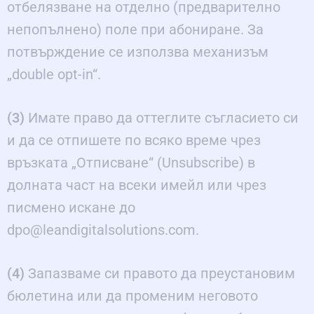
отбелязване на отделно (предварително
непопълнено) поле при абониране. За
потвърждение се използва механизъм
„double opt-in“.
(3)
Имате право да оттеглите съгласието си
и да се отпишете по всяко време чрез
връзката „Отписване“ (Unsubscribe) в
долната част на всеки имейл или чрез
писмено искане до
dpo@leandigitalsolutions.com.
(4)
Запазваме си правото да преустановим
бюлетина или да променим неговото