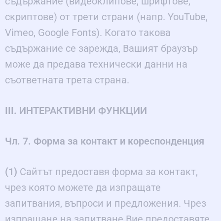
съдържание (видеоклипове, шрифтове,
скриптове) от трети страни (напр. YouTube,
Vimeo, Google Fonts). Когато такова
съдържание се зарежда, Вашият браузър
може да предава технически данни на
съответната трета страна.
III. ИНТЕРАКТИВНИ ФУНКЦИИ
Чл. 7. Форма за контакт и кореспонденция
(1)
Сайтът предоставя форма за контакт,
чрез която можете да изпращате
запитвания, въпроси и предложения. Чрез
изпращане на запитване Вие предоставяте