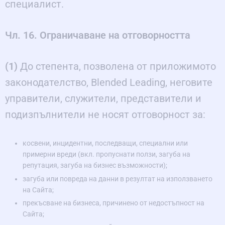
специалист.
Чл. 16. Ограничаване на отговорността
(1)
До степента, позволена от приложимото
законодателство, Blended Leading, неговите
управители, служители, представители и
подизпълнители не носят отговорност за:
косвени, инцидентни, последващи, специални или
примерни вреди (вкл. пропуснати ползи, загуба на
репутация, загуба на бизнес възможности);
загуба или повреда на данни в резултат на използването
на Сайта;
прекъсване на бизнеса, причинено от недостъпност на
Сайта;