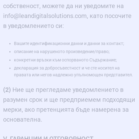
собственост, можете да ни уведомите на
info@leandigitalsolutions.com, като посочите
в уведомлението си:
Вашите идентификационни данни и данни за контакт;
описание на нарушеното произведение/право;
конкретни връзки към оспорваното Съдържание;
декларация за добросъвестност и че сте носител на
правата или негов надлежно упълномощен представител.
(2)
Ние ще прегледаме уведомлението в
разумен срок и ще предприемем подходящи
мерки, ако претенцията бъде намерена за
основателна.
V. ГАРАНЦИИ И ОТГОВОРНОСТ