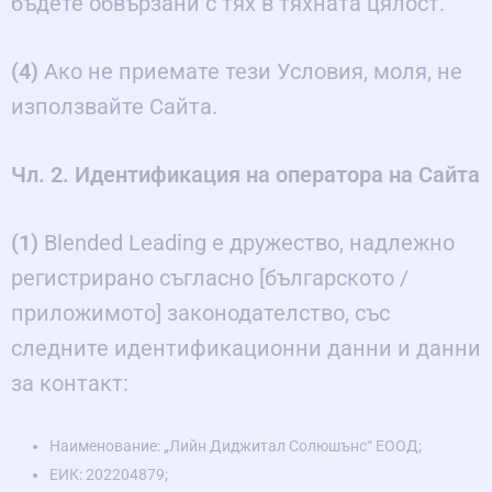
бъдете обвързани с тях в тяхната цялост.
(4)
Ако не приемате тези Условия, моля, не
използвайте Сайта.
Чл. 2. Идентификация на оператора на Сайта
(1)
Blended Leading е дружество, надлежно
регистрирано съгласно [българското /
приложимото] законодателство, със
следните идентификационни данни и данни
за контакт:
Наименование: „Лийн Диджитал Солюшънс“ ЕООД;
ЕИК: 202204879;