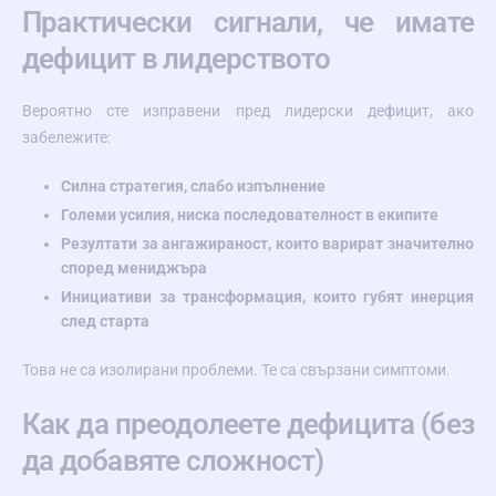
Практически сигнали, че имате
дефицит в лидерството
Вероятно сте изправени пред лидерски дефицит, ако
забележите:
Силна стратегия, слабо изпълнение
Големи усилия, ниска последователност в екипите
Резултати за ангажираност, които варират значително
според мениджъра
Инициативи за трансформация, които губят инерция
след старта
Това не са изолирани проблеми. Те са свързани симптоми.
Как да преодолеете дефицита (без
да добавяте сложност)