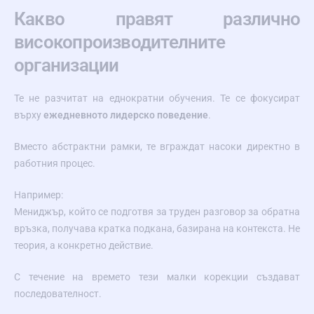
Какво правят различно
високопроизводителните
организации
Те не разчитат на еднократни обучения. Те се фокусират
върху
ежедневното лидерско поведение
.
Вместо абстрактни рамки, те вграждат насоки директно в
работния процес.
Например:
Мениджър, който се подготвя за труден разговор за обратна
връзка, получава кратка подкана, базирана на контекста. Не
теория, а конкретно действие.
С течение на времето тези малки корекции създават
последователност.