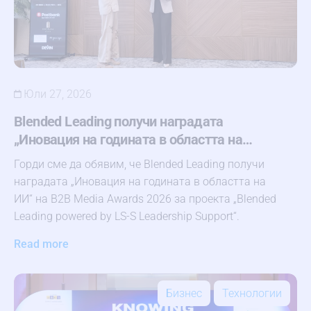
Юли 27, 2026
Blended Leading получи наградата
„Иновация на годината в областта на…
Горди сме да обявим, че Blended Leading получи
наградата „Иновация на годината в областта на
ИИ“ на B2B Media Awards 2026 за проекта „Blended
Leading powered by LS-S Leadership Support“.
Read more
Бизнес
Технологии