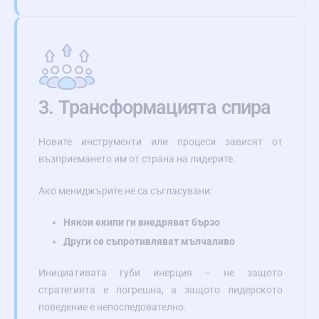
3. Трансформацията спира
Новите инструменти или процеси зависят от
възприемането им от страна на лидерите.
Ако мениджърите не са съгласувани:
Някои екипи ги внедряват бързо
Други се съпротивляват мълчаливо
Инициативата губи инерция – не защото
стратегията е погрешна, а защото лидерското
поведение е непоследователно.