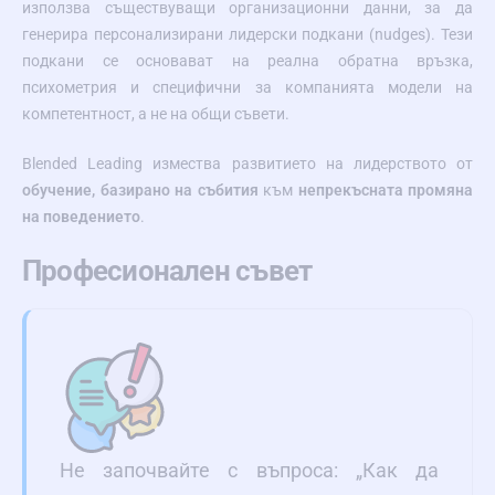
използва съществуващи организационни данни, за да
генерира персонализирани лидерски подкани (nudges). Тези
подкани се основават на реална обратна връзка,
психометрия и специфични за компанията модели на
компетентност, а не на общи съвети.
Blended Leading измества развитието на лидерството от
обучение, базирано на събития
към
непрекъсната промяна
на поведението
.
Професионален съвет
Не започвайте с въпроса: „Как да