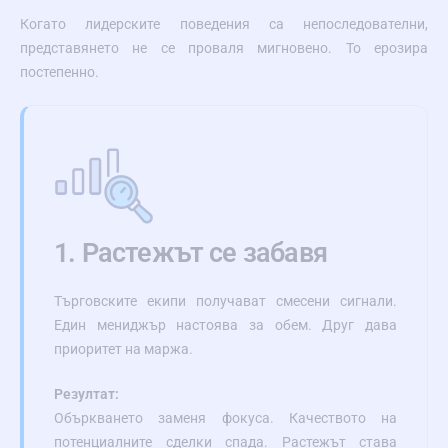
Когато лидерските поведения са непоследователни,
представянето не се проваля мигновено. То ерозира
постепенно.
1. Растежът се забавя
Търговските екипи получават смесени сигнали.
Един мениджър настоява за обем. Друг дава
приоритет на маржа.
Резултат:
Объркването заменя фокуса. Качеството на
потенциалните сделки спада. Растежът става