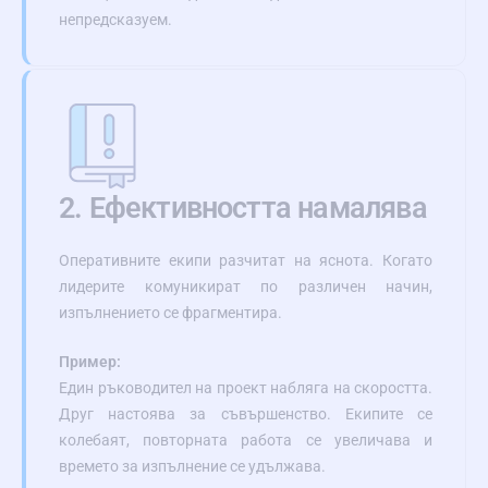
непредсказуем.
2. Ефективността намалява
Оперативните екипи разчитат на яснота. Когато
лидерите комуникират по различен начин,
изпълнението се фрагментира.
Пример:
Един ръководител на проект набляга на скоростта.
Друг настоява за съвършенство. Екипите се
колебаят, повторната работа се увеличава и
времето за изпълнение се удължава.