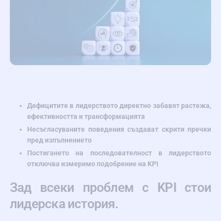
Дефицитите в лидерството директно забавят растежа,
ефективността и трансформацията
Несъгласуваните поведения създават скрити пречки
пред изпълнението
Постигането на последователност в лидерството
отключва измеримо подобрение на KPI
Зад всеки проблем с KPI стои
лидерска история.