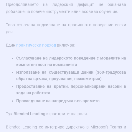
Преодоляването на лидерския дефицит не означава
добавяне на повече инструменти или часове за обучение.
Това означава подсилване на правилното поведение всеки
ден.
Един
практически подход
включва:
Съгласуване на лидерското поведение с моделите на
компетентност на компанията
Използване на съществуващи данни (360-градусова
обратна връзка, проучвания, психометрия)
Предоставяне на кратки, персонализирани насоки в
хода на работата
Проследяване на напредъка във времето
Тук
Blended Leading
играе критична роля.
Blended Leading се интегрира директно в Microsoft Teams и