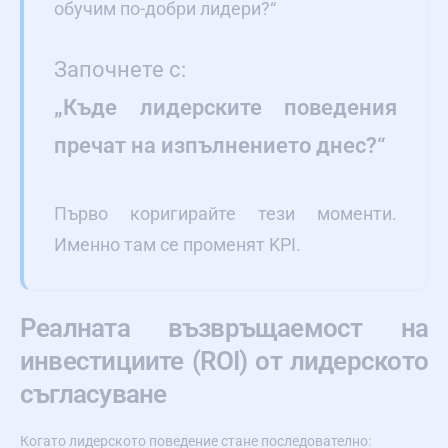
обучим по-добри лидери?“
Започнете с:
„Къде лидерските поведения
пречат на изпълнението днес?“
Първо коригирайте тези моменти.
Именно там се променят KPI.
Реалната възвръщаемост на
инвестициите (ROI) от лидерското
съгласуване
Когато лидерското поведение стане последователно: