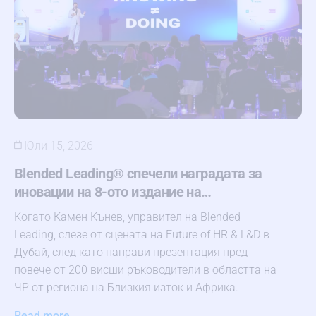
Юли 15, 2026
Blended Leading® спечели наградата за
иновации на 8-ото издание на…
Когато Камен Кънев, управител на Blended
Leading, слезе от сцената на Future of HR & L&D в
Дубай, след като направи презентация пред
повече от 200 висши ръководители в областта на
ЧР от региона на Близкия изток и Африка.
Read more