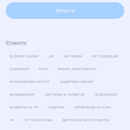
Етикети
BLENDED LEADING
HR
HR-TRENDS
HR ТЕНДЕНЦИИ
LEADERSHIP
БАУХ
БИЗНЕС ЕФЕКТИВНОСТ
КОРПОРАТИВЕН СЕКТОР
ЛИДЕРСКИ УМЕНИЯ
МЕНИДЖМЪНТ
ОБУЧЕНИЕ И РАЗВИТИЕ
ПОДТИКВАНЕ
РАЗВИТИЕ НА ЧР
СЪБИТИЯ
УПРАВЛЕНИЕ НА ХОРА
ЧР
ЧР ТЕХНОЛОГИИ
ДИГИТАЛНИ ИНСТРУМЕНТИ