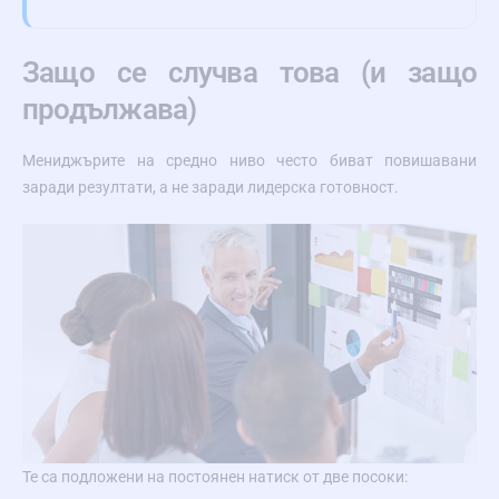
Защо се случва това (и защо
продължава)
Мениджърите на средно ниво често биват повишавани
заради резултати, а не заради лидерска готовност.
Те са подложени на постоянен натиск от две посоки: