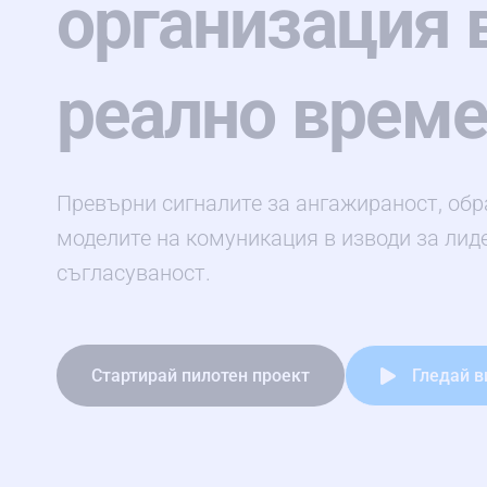
организация 
реално врем
Превърни сигналите за ангажираност, обр
моделите на комуникация в изводи за лиде
съгласуваност.
Стартирай пилотен проект
Гледай в