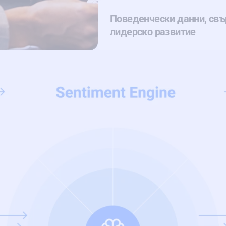
Поведенчески данни, свъ
лидерско развитие