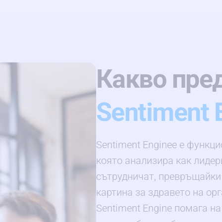
Какво пре
Sentiment 
Sentiment Engineе е функци
която анализира как лидер
сътрудничат, превръщайки
картина за здравето на ор
Sentiment Engine помага н