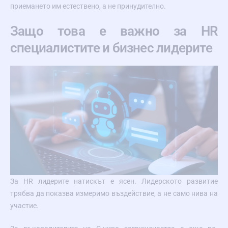
приемането им естествено, а не принудително.
Защо това е важно за HR
специалистите и бизнес лидерите
За HR лидерите натискът е ясен. Лидерското развитие
трябва да показва измеримо въздействие, а не само нива на
участие.