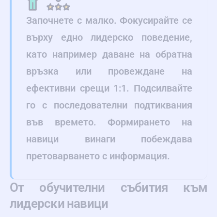
Започнете с малко. Фокусирайте се
върху едно лидерско поведение,
като например даване на обратна
връзка или провеждане на
ефективни срещи 1:1. Подсилвайте
го с последователни подтиквания
във времето. Формирането на
навици винаги побеждава
претоварването с информация.
От обучителни събития към
лидерски навици