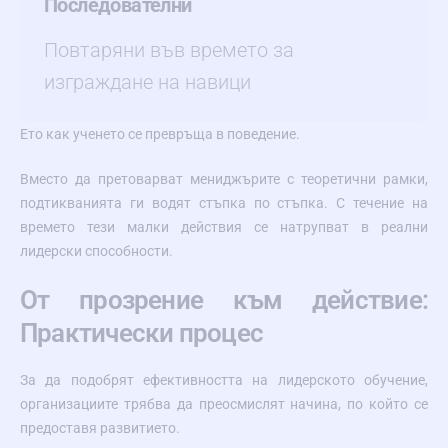
Последователни
Повтаряни във времето за
изграждане на навици
Ето как ученето се превръща в поведение.
Вместо да претоварват мениджърите с теоретични рамки,
подтикванията ги водят стъпка по стъпка. С течение на
времето тези малки действия се натрупват в реални
лидерски способности.
От прозрение към действие:
Практически процес
За да подобрят ефективността на лидерското обучение,
организациите трябва да преосмислят начина, по който се
предоставя развитието.