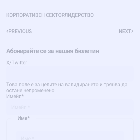
КОРПОРАТИВЕН СЕКТОР
ЛИДЕРСТВО
PREVIOUS
NEXT
Абонирайте се за нашия бюлетин
X/Twitter
Това поле е за целите на валидирането и трябва да
остане непроменено.
Имейл
*
Име
*