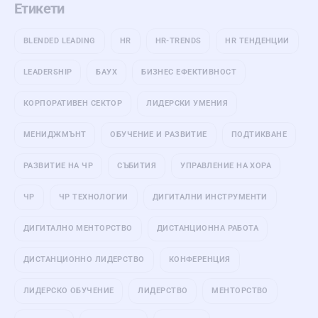
Етикети
BLENDED LEADING
HR
HR-TRENDS
HR ТЕНДЕНЦИИ
LEADERSHIP
БАУХ
БИЗНЕС ЕФЕКТИВНОСТ
КОРПОРАТИВЕН СЕКТОР
ЛИДЕРСКИ УМЕНИЯ
МЕНИДЖМЪНТ
ОБУЧЕНИЕ И РАЗВИТИЕ
ПОДТИКВАНЕ
РАЗВИТИЕ НА ЧР
СЪБИТИЯ
УПРАВЛЕНИЕ НА ХОРА
ЧР
ЧР ТЕХНОЛОГИИ
ДИГИТАЛНИ ИНСТРУМЕНТИ
ДИГИТАЛНО МЕНТОРСТВО
ДИСТАНЦИОННА РАБОТА
ДИСТАНЦИОННО ЛИДЕРСТВО
КОНФЕРЕНЦИЯ
ЛИДЕРСКО ОБУЧЕНИЕ
ЛИДЕРСТВО
МЕНТОРСТВО