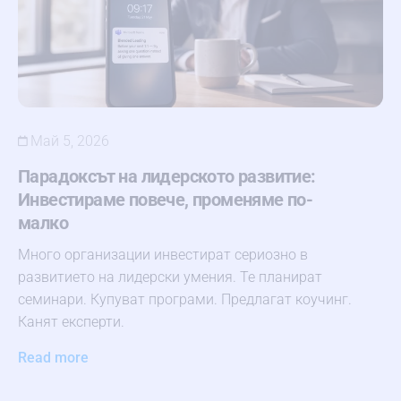
Май 5, 2026
Парадоксът на лидерското развитие:
Инвестираме повече, променяме по-
малко
Много организации инвестират сериозно в
развитието на лидерски умения. Те планират
семинари. Купуват програми. Предлагат коучинг.
Канят експерти.
Read more