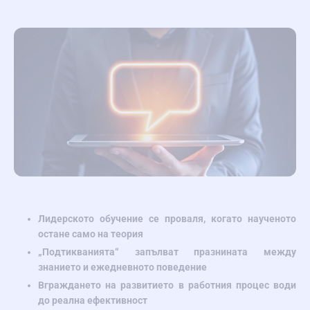
Лидерското обучение се проваля, когато наученото
остане само на теория
„Подтикванията“ запълват празнината между
знанието и ежедневното поведение
Вграждането на развитието в работния процес води
до реална ефективност