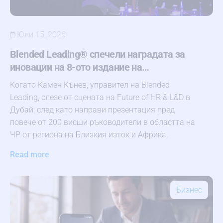
Юли 15, 2026
Blended Leading® спечели наградата за
иновации на 8-ото издание на…
Когато Камен Кънев, управител на Blended
Leading, слезе от сцената на Future of HR & L&D в
Дубай, след като направи презентация пред
повече от 200 висши ръководители в областта на
ЧР от региона на Близкия изток и Африка.
Read more
Бизнес