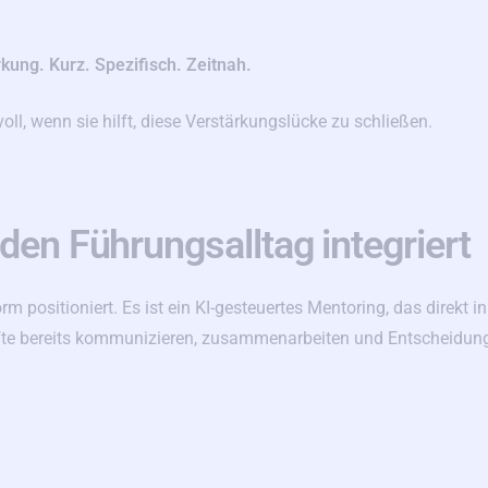
kung. Kurz. Spezifisch. Zeitnah.
oll, wenn sie hilft, diese Verstärkungslücke zu schließen.
den Führungsalltag integriert
rm positioniert. Es ist ein KI-gesteuertes Mentoring, das direkt in
äfte bereits kommunizieren, zusammenarbeiten und Entscheidun