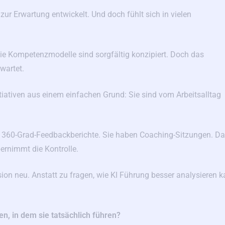
ur Erwartung entwickelt. Und doch fühlt sich in vielen
 Die Kompetenzmodelle sind sorgfältig konzipiert. Doch das
wartet.
itiativen aus einem einfachen Grund: Sie sind vom Arbeitsalltag
n 360-Grad-Feedbackberichte. Sie haben Coaching-Sitzungen. D
rnimmt die Kontrolle.
sion neu. Anstatt zu fragen, wie KI Führung besser analysieren k
n, in dem sie tatsächlich führen?