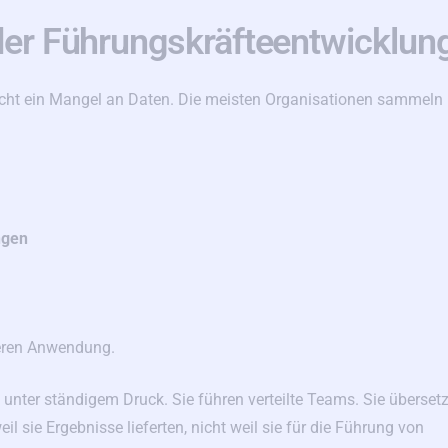
 der Führungskräfteentwicklun
nicht ein Mangel an Daten. Die meisten Organisationen sammeln
ngen
deren Anwendung.
nter ständigem Druck. Sie führen verteilte Teams. Sie überset
il sie Ergebnisse lieferten, nicht weil sie für die Führung von