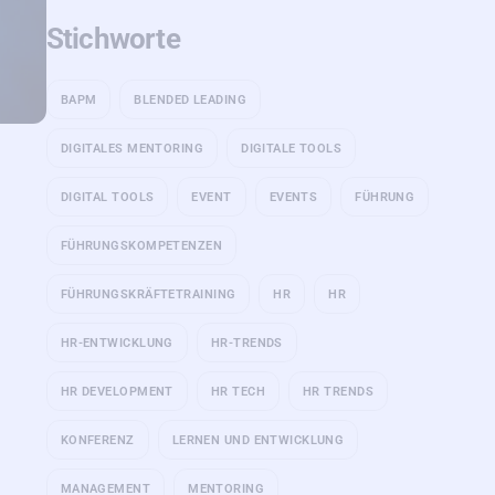
Stichworte
BAPM
BLENDED LEADING
DIGITALES MENTORING
DIGITALE TOOLS
DIGITAL TOOLS
EVENT
EVENTS
FÜHRUNG
FÜHRUNGSKOMPETENZEN
FÜHRUNGSKRÄFTETRAINING
HR
HR
HR-ENTWICKLUNG
HR-TRENDS
HR DEVELOPMENT
HR TECH
HR TRENDS
KONFERENZ
LERNEN UND ENTWICKLUNG
MANAGEMENT
MENTORING