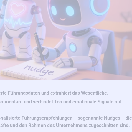
ierte Führungsdaten und extrahiert das Wesentliche.
ommentare und verbindet Ton und emotionale Signale mit
sonalisierte Führungsempfehlungen – sogenannte Nudges – die
kräfte und den Rahmen des Unternehmens zugeschnitten sind.