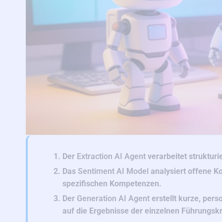
Der
Extraction AI Agent
verarbeitet struktur
Das
Sentiment AI Model
analysiert offene K
spezifischen Kompetenzen.
Der
Generation AI Agent
erstellt kurze, per
auf die Ergebnisse der einzelnen Führungs