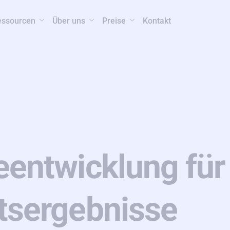
essourcen
Über uns
Preise
Kontakt
eentwicklung für
tsergebnisse