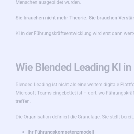
Menschen ausgebildet wurden.
Sie brauchen nicht mehr Theorie. Sie brauchen Verstär
KI in der Führungskräfteentwicklung wird erst dann wertv
Wie Blended Leading KI in 
Blended Leading ist nicht als eine weitere digitale Plattfo
Microsoft Teams eingebettet ist – dort, wo Führungskr
treffen.
Die Organisation definiert die Grundlage. Sie stellt bereit:
Ihr Führungskompetenzmodell