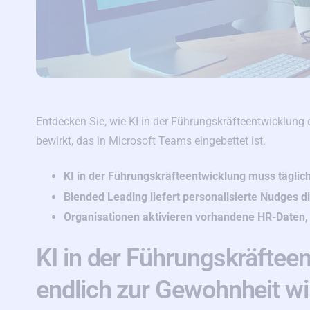
Entdecken Sie, wie KI in der Führungskräfteentwicklung
bewirkt, das in Microsoft Teams eingebettet ist.
KI in der Führungskräfteentwicklung muss täglich
Blended Leading liefert personalisierte Nudges d
Organisationen aktivieren vorhandene HR-Daten,
KI in der Führungskräftee
endlich zur Gewohnheit wi