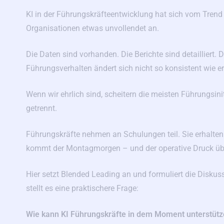
KI in der Führungskräfteentwicklung hat sich vom Trend z
Organisationen etwas unvollendet an.
Die Daten sind vorhanden. Die Berichte sind detailliert.
Führungsverhalten ändert sich nicht so konsistent wie er
Wenn wir ehrlich sind, scheitern die meisten Führungsin
getrennt.
Führungskräfte nehmen an Schulungen teil. Sie erhalte
kommt der Montagmorgen – und der operative Druck übe
Hier setzt Blended Leading an und formuliert die Diskus
stellt es eine praktischere Frage:
Wie kann KI Führungskräfte in dem Moment unterstütze