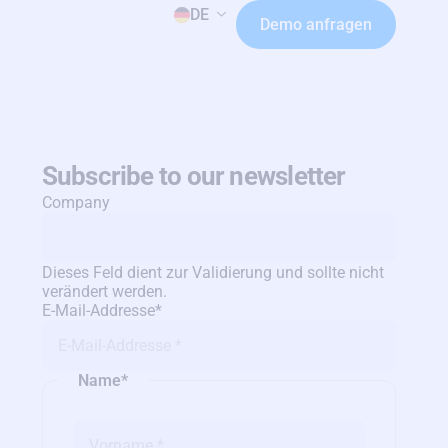
DE
Demo anfragen
Subscribe to our newsletter
Company
Dieses Feld dient zur Validierung und sollte nicht
verändert werden.
E-Мail-Аddresse
*
Name
*