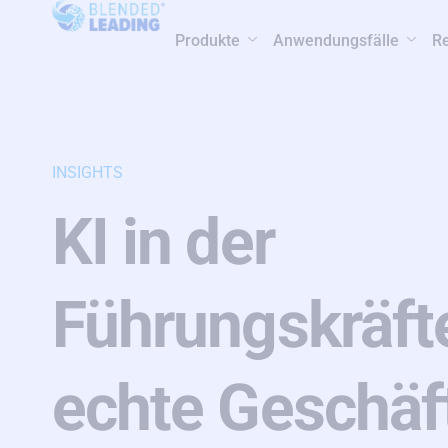
Produkte
Anwendungsfälle
R
INSIGHTS
KI in der
Führungskräft
echte Geschäf