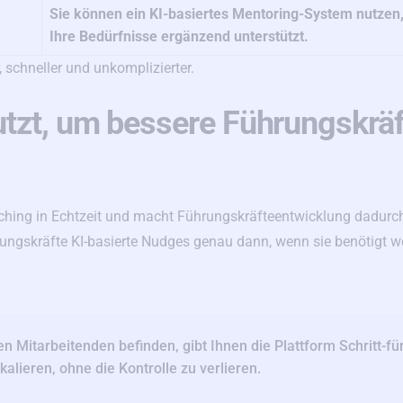
Sie können ein KI-basiertes Mentoring-System nutzen
Ihre Bedürfnisse ergänzend unterstützt.
, schneller und unkomplizierter.
utzt, um bessere Führungskräf
ching in Echtzeit und macht Führungskräfteentwicklung dadurc
rungskräfte KI-basierte Nudges genau dann, wenn sie benötigt w
n Mitarbeitenden befinden, gibt Ihnen die Plattform Schritt-für
kalieren, ohne die Kontrolle zu verlieren.