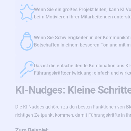
Wenn Sie ein großes Projekt leiten, kann KI 
beim Motivieren Ihrer Mitarbeitenden unterst
Wenn Sie Schwierigkeiten in der Kommunikatio
Botschaften in einem besseren Ton und mit me
Das ist die entscheidende Kombination aus K
Führungskräfteentwicklung: einfach und wirk
KI-Nudges: Kleine Schritt
Die KI-Nudges gehören zu den besten Funktionen von Bl
richtigen Zeitpunkt kommen, damit Führungskräfte in ih
Zum Beispiel: