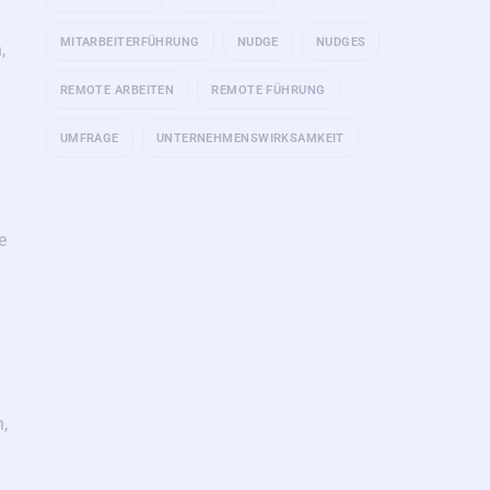
MITARBEITERFÜHRUNG
NUDGE
NUDGES
,
REMOTE ARBEITEN
REMOTE FÜHRUNG
UMFRAGE
UNTERNEHMENSWIRKSAMKEIT
e
,