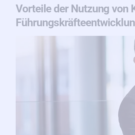
Vorteile der Nutzung von K
Führungskräfteentwicklu