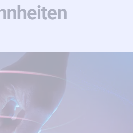
hnheiten