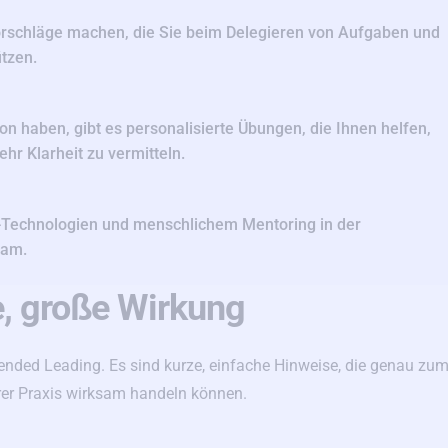
Vorschläge machen, die Sie beim Delegieren von Aufgaben und
ützen.
n haben, gibt es personalisierte Übungen, die Ihnen helfen,
hr Klarheit zu vermitteln.
I-Technologien und menschlichem Mentoring in der
sam.
e, große Wirkung
ended Leading. Es sind kurze, einfache Hinweise, die genau zu
rer Praxis wirksam handeln können.