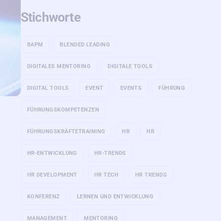
Stichworte
BAPM
BLENDED LEADING
DIGITALES MENTORING
DIGITALE TOOLS
DIGITAL TOOLS
EVENT
EVENTS
FÜHRUNG
FÜHRUNGSKOMPETENZEN
FÜHRUNGSKRÄFTETRAINING
HR
HR
HR-ENTWICKLUNG
HR-TRENDS
HR DEVELOPMENT
HR TECH
HR TRENDS
KONFERENZ
LERNEN UND ENTWICKLUNG
MANAGEMENT
MENTORING