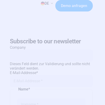
DE
Demo anfragen
Subscribe to our newsletter
Company
Dieses Feld dient zur Validierung und sollte nicht
verändert werden.
E-Мail-Аddresse
*
Name
*