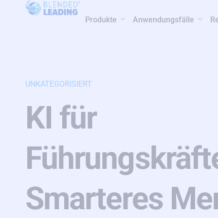
Produkte
Anwendungsfälle
R
UNKATEGORISIERT
KI für
Führungskräft
Smarteres Men