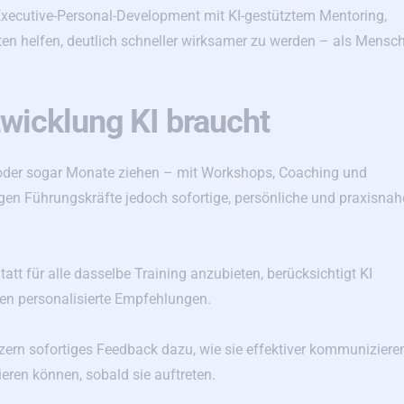
Executive-Personal-Development mit KI-gestütztem Mentoring,
en helfen, deutlich schneller wirksamer zu werden – als Mensch
wicklung KI braucht
oder sogar Monate ziehen – mit Workshops, Coaching und
en Führungskräfte jedoch sofortige, persönliche und praxisnah
att für alle dasselbe Training anzubieten, berücksichtigt KI
nen personalisierte Empfehlungen.
ern sofortiges Feedback dazu, wie sie effektiver kommunizieren
ren können, sobald sie auftreten.