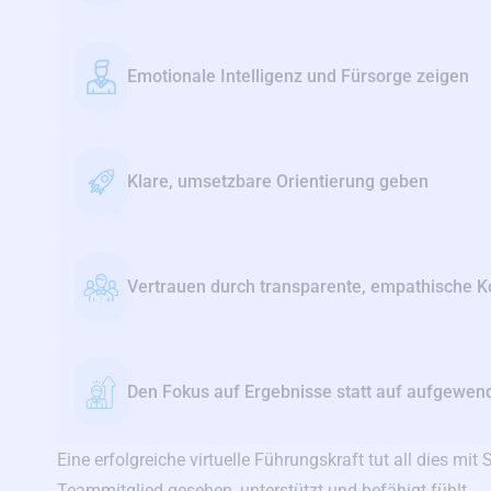
Emotionale Intelligenz und Fürsorge zeigen
Klare, umsetzbare Orientierung geben
Vertrauen durch transparente, empathische 
Den Fokus auf Ergebnisse statt auf aufgewend
Eine erfolgreiche virtuelle Führungskraft tut all dies mit
Teammitglied gesehen, unterstützt und befähigt fühlt.