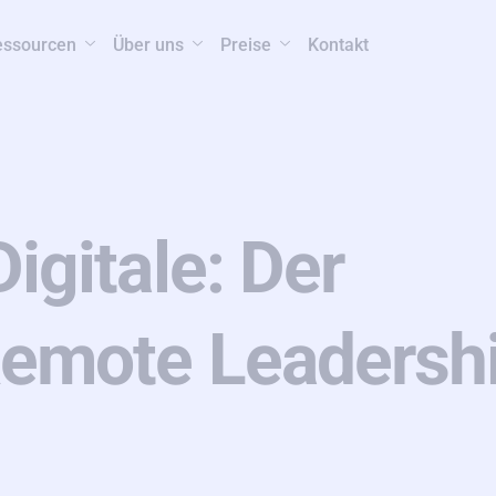
essourcen
Über uns
Preise
Kontakt
igitale: Der
Remote Leadersh