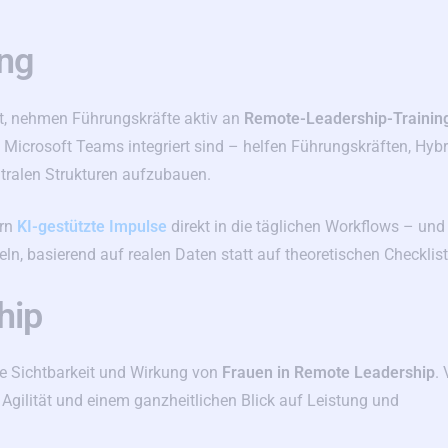
ng
t, nehmen Führungskräfte aktiv an
Remote-Leadership-Trainin
Microsoft Teams integriert sind – helfen Führungskräften, Hybr
ntralen Strukturen aufzubauen.
ern
KI-gestützte Impulse
direkt in die täglichen Workflows – und
eln, basierend auf realen Daten statt auf theoretischen Checklis
hip
e Sichtbarkeit und Wirkung von
Frauen in Remote Leadership
. 
Agilität und einem ganzheitlichen Blick auf Leistung und