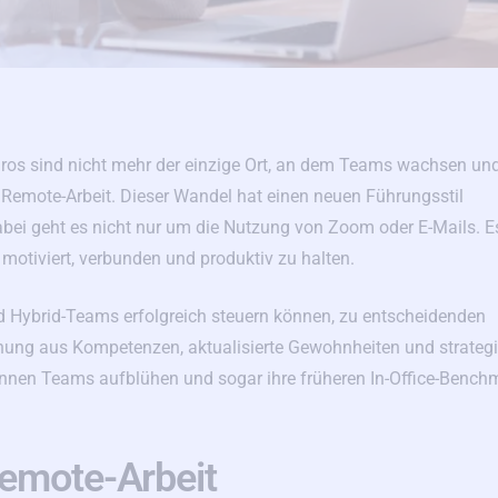
 Büros sind nicht mehr der einzige Ort, an dem Teams wachsen un
 Remote-Arbeit. Dieser Wandel hat einen neuen Führungsstil
bei geht es nicht nur um die Nutzung von Zoom oder E-Mails. E
motiviert, verbunden und produktiv zu halten.
nd Hybrid-Teams erfolgreich steuern können, zu entscheidenden
hung aus Kompetenzen, aktualisierte Gewohnheiten und strateg
önnen Teams aufblühen und sogar ihre früheren In-Office-Bench
Remote-Arbeit