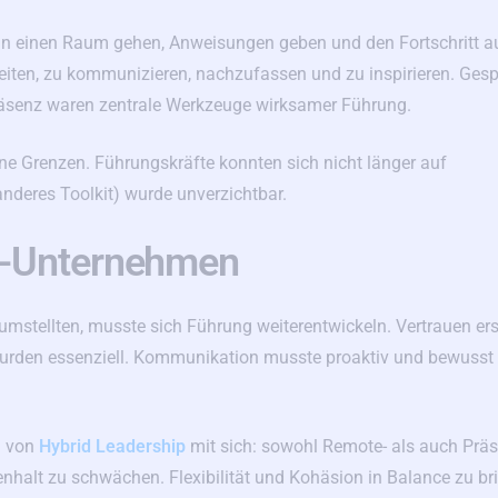
 in einen Raum gehen, Anweisungen geben und den Fortschritt a
keiten, zu kommunizieren, nachzufassen und zu inspirieren. Ges
räsenz waren zentrale Werkzeuge wirksamer Führung.
ine Grenzen. Führungskräfte konnten sich nicht länger auf
anderes Toolkit) wurde unverzichtbar.
e-Unternehmen
umstellten, musste sich Führung weiterentwickeln. Vertrauen ers
 wurden essenziell. Kommunikation musste proaktiv und bewusst
g von
Hybrid Leadership
mit sich: sowohl Remote- als auch Präs
halt zu schwächen. Flexibilität und Kohäsion in Balance zu br