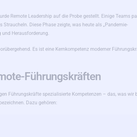
urde Remote Leadership auf die Probe gestellt. Einige Teams p
ins Straucheln. Diese Phase zeigte, was heute als „Pandemie-
g und Herausforderung.
 vorübergehend. Es ist eine Kernkompetenz moderner Führungskr
mote-Führungskräften
gen Führungskräfte spezialisierte Kompetenzen – das, was wir 
bezeichnen. Dazu gehören: