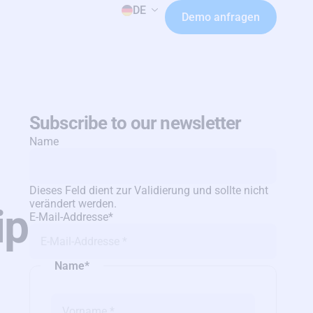
DE
Demo anfragen
Subscribe to our newsletter
Name
Dieses Feld dient zur Validierung und sollte nicht
verändert werden.
ip
E-Мail-Аddresse
*
Name
*