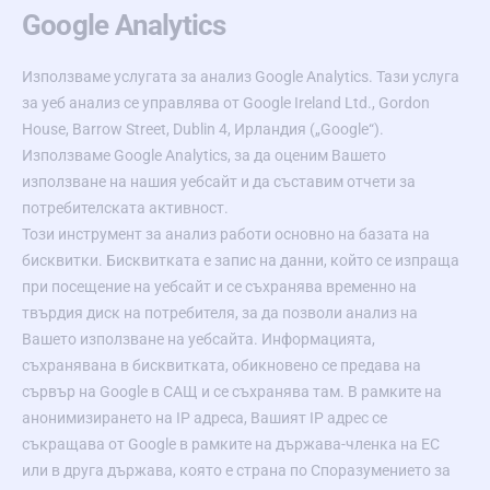
Google Analytics
Използваме услугата за анализ Google Analytics. Тази услуга
за уеб анализ се управлява от Google Ireland Ltd., Gordon
House, Barrow Street, Dublin 4, Ирландия („Google“).
Използваме Google Analytics, за да оценим Вашето
използване на нашия уебсайт и да съставим отчети за
потребителската активност.
Този инструмент за анализ работи основно на базата на
бисквитки. Бисквитката е запис на данни, който се изпраща
при посещение на уебсайт и се съхранява временно на
твърдия диск на потребителя, за да позволи анализ на
Вашето използване на уебсайта. Информацията,
съхранявана в бисквитката, обикновено се предава на
сървър на Google в САЩ и се съхранява там. В рамките на
анонимизирането на IP адреса, Вашият IP адрес се
съкращава от Google в рамките на държава-членка на ЕС
или в друга държава, която е страна по Споразумението за