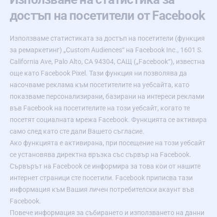
достъп на посетители от Facebook
Използваме статистиката за достъп на посетители (функция
за ремаркетинг) „Custom Audiences“ на Facebook Inc., 1601 S.
California Ave, Palo Alto, CA 94304, САЩ („Facebook“), известна
още като Facebook Pixel. Тази функция ни позволява да
насочваме реклама към посетителите на уебсайта, като
показваме персонализирани, базирани на интереси реклами
във Facebook на посетителите на този уебсайт, когато те
посетят социалната мрежа Facebook. Функцията се активира
само след като сте дали Вашето съгласие.
Ако функцията е активирана, при посещение на този уебсайт
се установява директна връзка със сървър на Facebook.
Сървърът на Facebook се информира за това кои от нашите
интернет страници сте посетили. Facebook приписва тази
информация към Вашия личен потребителски акаунт във
Facebook.
Повече информация за събирането и използването на данни