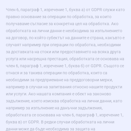
Член 6, параграф 1, изречение 1, буква а) от GDPR служи като
правно основание за операции по обработка, за които
получаваме съгласие за конкретна цел на обработка. Ако
обработката на лични данни е необходима за изпълнението
на договор, по който субектът на данните е страна, какъвто е
случаят например при операции по обработка, необходими
за доставката на стоки или предоставянето на всяка друга
услуга или насрещна престация, обработката се основава на
член 6, параграф 1, изречение 1, буква б) от GDPR. Същото се
отнася и за такива операции по обработка, които са
необходими за предприемане на преддоговорни мерки,
например в случаи на запитвания относно нашите продукти
или услуги. Ако нашата компания е обект на законово
задължение, което изисква обработка на лични данни, като
например за изпълнение на данъчни задължения,
обработката се основава на член 6, параграф 1, изречение 1,
буква в) от GDPR. В редки случаи обработката на лични
данни може да бъде необходима за защита на