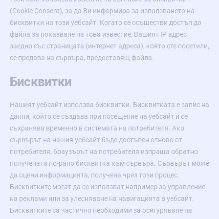
(Cookie Consent), за да Ви информира за използването на
бисквитки на този уебсайт. Когато се осъществи достъп до
файла за показване на това известие, Вашият IP адрес
заедно със страницата (интернет адреса), която сте посетили,
се предава на сървъра, предоставящ файла.
Бисквитки
Нашият уебсайт използва бисквитки. Бисквитката е запис на
данни, който се създава при посещение на уебсайт и се
съхранява временно в системата на потребителя. Ако
сървърът на нашия уебсайт бъде достъпен отново от
потребителя, браузърът на потребителя изпраща обратно
получената по-рано бисквитка към сървъра. Сървърът може
да оцени информацията, получена чрез този процес.
Бисквитките могат да се използват например за управление
на реклами или за улесняване на навигацията в уебсайт.
Бисквитките са частично необходими за осигуряване на