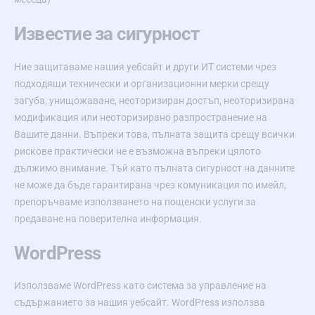
Известие за сигурност
Ние защитаваме нашия уебсайт и други ИТ системи чрез
подходящи технически и организационни мерки срещу
загуба, унищожаване, неоторизиран достъп, неоторизирана
модификация или неоторизирано разпространение на
Вашите данни. Въпреки това, пълната защита срещу всички
рискове практически не е възможна въпреки цялото
дължимо внимание. Тъй като пълната сигурност на данните
не може да бъде гарантирана чрез комуникация по имейл,
препоръчваме използването на пощенски услуги за
предаване на поверителна информация.
WordPress
Използваме WordPress като система за управление на
съдържанието за нашия уебсайт. WordPress използва