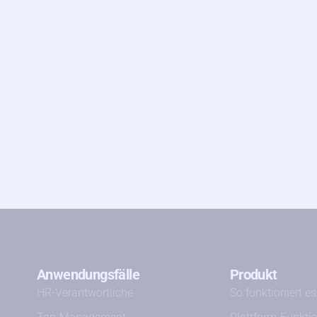
Anwendungsfälle
Produkt
HR-Verantwortliche
So funktioniert es