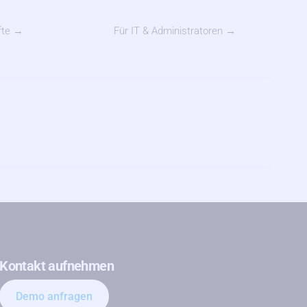
fte →
Für IT & Administratoren →
Kontakt aufnehmen
Demo anfragen