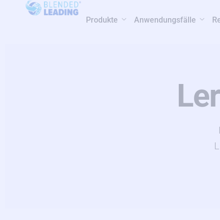
Produkte
Anwendungsfälle
R
Le
L