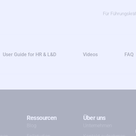
Für Führungskrä
User Guide for HR & L&D
Videos
FAQ
Ressourcen
Über uns
Blog
Unternehmen