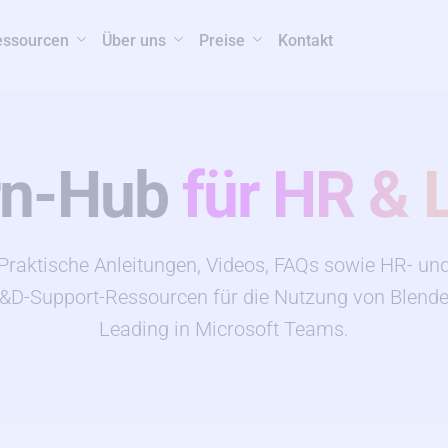
essourcen
Über uns
Preise
Kontakt
rn-Hub
für HR & 
Praktische Anleitungen, Videos, FAQs sowie HR- un
&D-Support-Ressourcen für die Nutzung von Blend
Leading in Microsoft Teams.