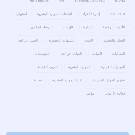
HR-TRENDS
HR
BLENDED LEADING
BAPM
HR TECH
إدارة الأفراد
اتجاهات الموارد البشرية
استبيان
الأدوات الرقمية
الإدارة
الإرشاد
الإرشاد الرقمي
التعلم والتطوير
التنبيه
التنبيهات التحفيزية
العمل عن بُعد
الفعاليات
القيادة
القيادة عن بُعد
المؤسسات
المهارات القيادية
الموارد البشرية
تدريب القيادة
تطوير الموارد البشرية
تقنية الموارد البشرية
فعالية
فعالية الأعمال
مؤتمر