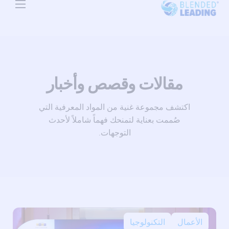
Use Cases
Resources
About Us
مقالات وقصص وأخبار
Pricing
اكتشف مجموعة غنية من المواد المعرفية التي
صُممت بعناية لتمنحك فهماً شاملاً لأحدث
التوجهات.
الأعمال
التكنولوجيا