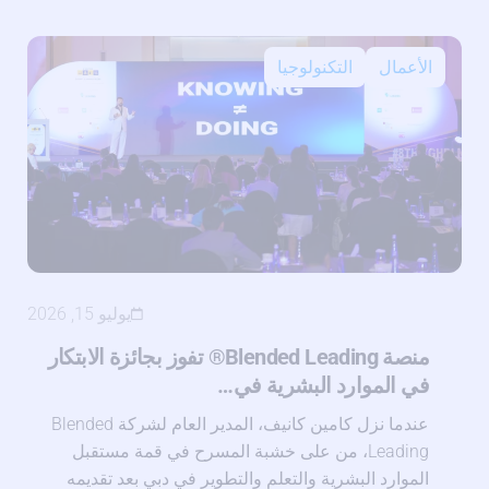
الأعمال
التكنولوجيا
يوليو 15, 2026
منصة Blended Leading® تفوز بجائزة الابتكار
في الموارد البشرية في…
عندما نزل كامين كانيف، المدير العام لشركة Blended
Leading، من على خشبة المسرح في قمة مستقبل
الموارد البشرية والتعلم والتطوير في دبي بعد تقديمه