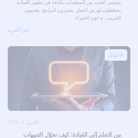
تستثمر العديد من المنظمات بكثافة في تطوير القيادة.
يخططون لورش العمل. يشترون البرامج. يقدمون
التدريب. يدعون الخبراء.
اقرأ المزيد
الأعمال
أبريل 9, 2026
من التعلم إلى القيادة: كيف تحوّل التنبيهات