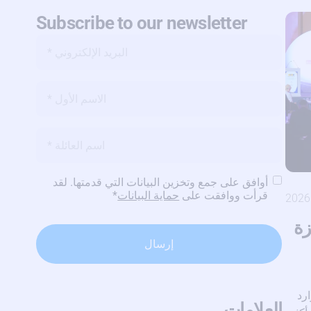
Subscribe to our newsletter
البريد
الإلكتروني
*
الاسم
*
الاسم
*
سياسة
أوافق على جمع وتخزين البيانات التي قدمتها. لقد
الخصوصية
*
قرأت ووافقت على
حماية البيانات
*
بجائزة
ارد
العلامات