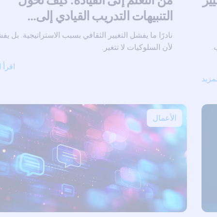
التنبيهات التدريب القيادي إلى…
نادرًا ما يفشل التغيير الثقافي بسبب الاستراتيجية. بل يف
.
لأن السلوكيات لا تتغير.
اقرأ ا
لمزيد
الأعمال