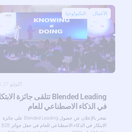
الأعمال
التكنولوجيا
يوليو 27, 2026
Blended Leading تتلقى جائزة الابت
في الذكاء الاصطناعي للعام
نفخر بالإعلان عن حصول Blended Leading على جائزة
الابتكار في الذكاء الاصطناعي للعام في حفل جوائز B2B