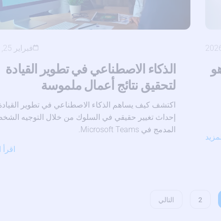
فبراير 25, 2026
و
الذكاء الاصطناعي في تطوير القيادة
لتحقيق نتائج أعمال ملموسة
اكتشف كيف يساهم الذكاء الاصطناعي في تطوير القيادة
إحداث تغيير حقيقي في السلوك من خلال التوجيه الشخ
المدمج في Microsoft Teams.
لمزيد
اقرأ ا
2
التالي