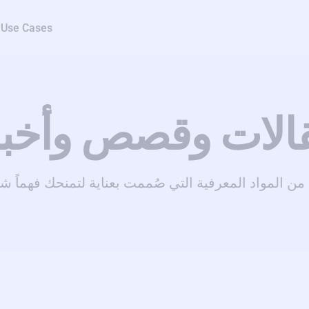
Use Cases
الات وقصص وأخبا
 المواد المعرفية التي صُممت بعناية لتمنحك فهماً شام