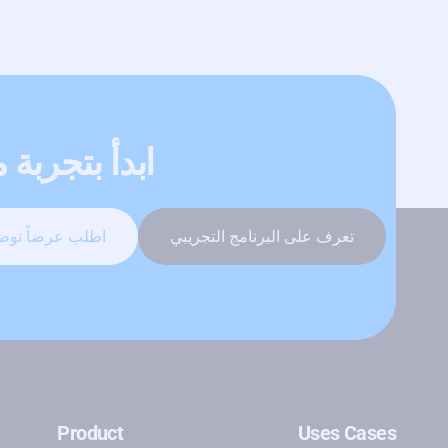
ابدأ بتجربة مجانية لمدة 6 أش
تعرف على البرنامج التجريبي
اطلب عرضاً توضي
Product
Uses Cases