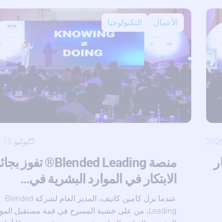
الأعمال
التكنولوجيا
يوليو 15, 2026
كار
منصة Blended Leading® تفوز 
الابتكار في الموارد البشرية في…
عندما نزل كامين كانيف، المدير العام لشركة Blended
Leading، من على خشبة المسرح في قمة مستقبل المو