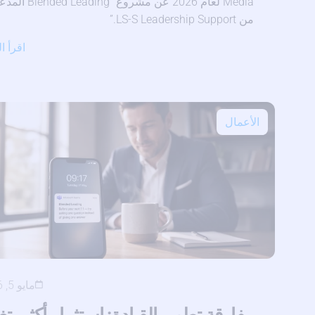
Media لعام 2026 عن مشروع “Leading
من LS-S Leadership Support.”
اقرأ ا
الأعمال
مايو 5, 2026
مفارقة تطوير القيادة: استثمار أكثر، تغ