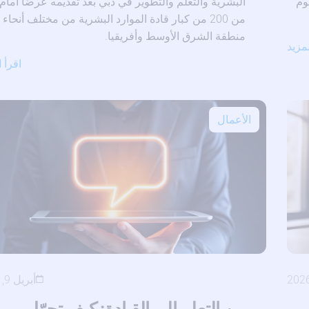
Blended  المدعوم
البشرية والتعلم والتطوير في دبي بعد تقديمه عرضًا أمام 
من 200 من كبار قادة الموارد البشرية من مختلف أنحاء
منطقة الشرق الأوسط وأفريقيا.
لمزيد
اقرأ ا
الأعمال
أبريل 9, 2026
يير
من التعلم إلى القيادة: كيف تحوّل