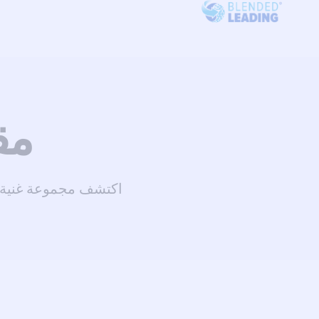
مق
اكتشف مجموعة غنية من