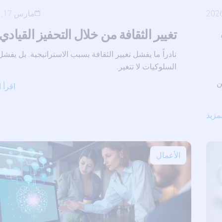
مارس 17, 2026
تغيير الثقافة من خلال التحفيز القيادي
نادراً ما يفشل تغيير الثقافة بسبب الاستراتيجية. بل يفشل
السلوكيات لا تتغير.
ن
اقرأ ا
لمزيد
الأعمال