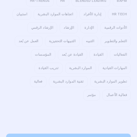
HR-TRENDS
HR
BLENDED LEADING
BAPM
HR TECH
إدارة الأفراد
اتجاهات الموارد البشرية
استبيان
الأدوات الرقمية
الإدارة
الإرشاد
الإرشاد الرقمي
التعلم والتطوير
التنبيه
التنبيهات التحفيزية
العمل عن بُعد
الفعاليات
القيادة
القيادة عن بُعد
المؤسسات
المهارات القيادية
الموارد البشرية
تدريب القيادة
تطوير الموارد البشرية
تقنية الموارد البشرية
فعالية
فعالية الأعمال
مؤتمر