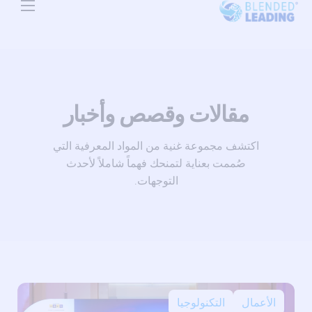
Use Cases
Resources
About Us
مقالات وقصص وأخبار
Pricing
اكتشف مجموعة غنية من المواد المعرفية التي
صُممت بعناية لتمنحك فهماً شاملاً لأحدث
التوجهات.
الأعمال
التكنولوجيا