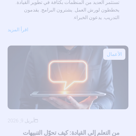
تستثمر العديد من المنظمات بكثافة في تطوير القيادة.
يخططون لورش العمل. يشترون البرامج. يقدمون
التدريب. يدعون الخبراء.
اقرأ المزيد
الأعمال
أبريل 9, 2026
من التعلم إلى القيادة: كيف تحوّل التنبيهات