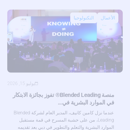
الأعمال
التكنولوجيا
يوليو 15, 2026
منصة Blended Leading® تفوز بجائزة الابتكار
في الموارد البشرية في…
عندما نزل كامين كانيف، المدير العام لشركة Blended
Leading، من على خشبة المسرح في قمة مستقبل
الموارد البشرية والتعلم والتطوير في دبي بعد تقديمه