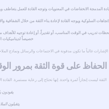
ادة المدمجة الانخفاضات في المعنويات وتوجه القادة للعمل بتعاطف و
اتجاهات السلوكية ويوجه القادة لإعادة بناء الثقة من خلال الشفافية وال
لحظات تدريب في الوقت المناسب، أو تقديراً، أو إعادة توجيه للأهداف 
خصيصاً لديناميكيات ا
الإشارات غالباً ما تكون مدفونة في الاجتماعات والرسائل ونماذج المل
الحفاظ على قوة الثقة بمرور الو
الثقة ليست إنجازاً لمرة واحدة. إنها تحتاج إلى رعاية مستمرة. القادة الأ
يقودون ب
يتقبلون المل