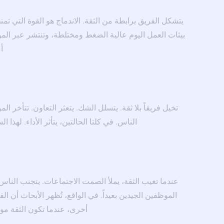
يتشكل الفريق برابطة من الثقة. الاندماج هو القوة التي تمنح
بيئات العمل اليوم عالية الضغط ومختلطة، وتنتشر عبر المو
أ
تخيل فريقاً بلا ثقة. يتسلل الشك. يتعثر التعاون. تتأخر الموا
الناس. في كلتا الحالتين، يتأثر الأداء. لهذا
عندما تغيب الثقة، يملأ الصمت الاجتماعات. يتجنب الناس ا
الموظفين الجيدين بعيداً. في الواقع، تُظهر الأبحاث أن 
أخرى، عندما تكون الثقة موجو