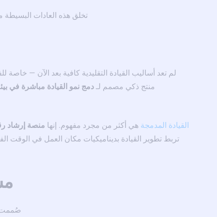
تخلق هذه العادات البسيطة م
لم تعد أساليب القيادة التقليدية كافية بعد الآن — خاصة ل
منتج ذكي مصمم لـ
دمج نمو القيادة مباشرة في بيئ
القيادة المدمجة
هي أكثر من مجرد مفهوم. إنها
منصة إرشاد رقمية م
تربط تطوير القيادة بديناميكيات مكان العمل في الوقت ال
مش
صُممت ا