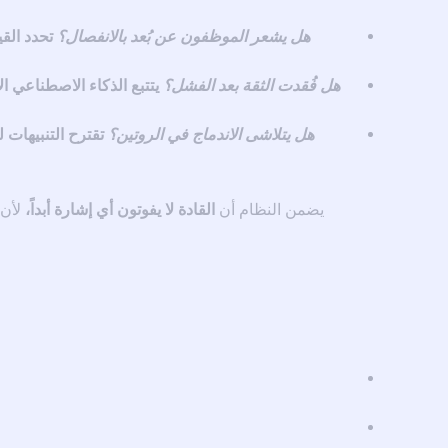
هل يشعر الموظفون عن بُعد بالانفصال؟
تحدد القي
هل فُقدت الثقة بعد الفشل؟
يتتبع الذكاء الاصطناعي ال
هل يتلاشى الاندماج في الروتين؟
تقترح التنبيهات 
يضمن النظام أن
القادة لا يفوتون أي إشارة أبداً،
لأن 