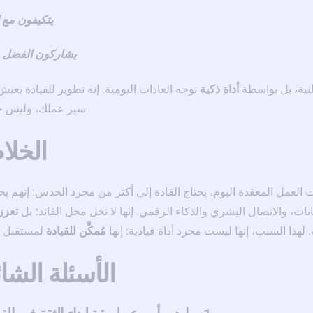
يتكيفون مع ا
يشاركون الفضل 
نية، بل بواسطة
أداة ذكية
توجه العادات اليومية. إنه تطوير للقيادة يعي
سير عملك، وليس خ
الخلا
ات العمل المعقدة اليوم، يحتاج القادة إلى أكثر من مجرد الحدس: إنهم ي
نات، والاتصال البشري والذكاء الرقمي. إنها لا تحل محل القائد؛ بل
تعزز 
ا السبب، إنها ليست مجرد أداة قيادية: إنها
مُمكِّن للقيادة
لمستقبل ا
الأسئلة الشا