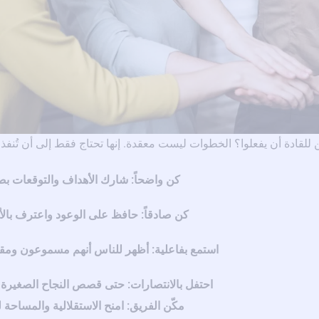
 للقادة أن يفعلوا؟ الخطوات ليست معقدة. إنها تحتاج فقط إلى أن تُنفذ ب
كن واضحاً:
شارك الأهداف والتوقعات بص
كن صادقاً:
حافظ على الوعود واعترف بالأ
استمع بفاعلية:
أظهر للناس أنهم مسموعون ومق
احتفل بالانتصارات:
حتى قصص النجاح الصغيرة 
مكّن الفريق:
امنح الاستقلالية والمساحة 