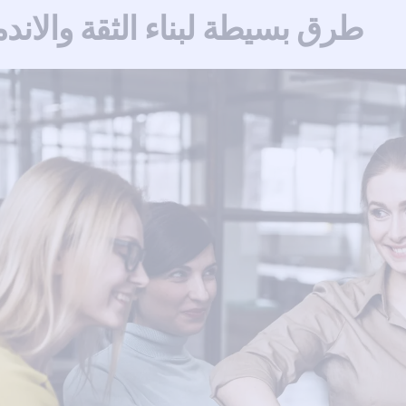
طرق بسيطة لبناء الثقة والاندم