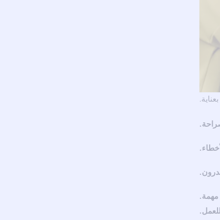
عناية.
راحة.
خطاء.
درون.
مهمة.
للعمل.