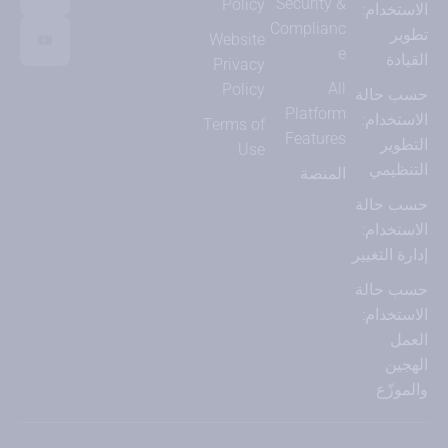
Security &
Policy
الاستخدام:
Complianc
تطوير
Website
e
القيادة
Privacy
All
Policy
حسب حالة
Platform
الاستخدام:
Terms of
Features
التطوير
Use
التنظيمي
المنصة
حسب حالة
الاستخدام:
إدارة التغيير
حسب حالة
الاستخدام:
العمل
الهجين
والموزّع