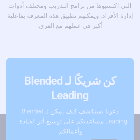
التي اكتسبوها من برامج التدريب ومختلف أدوات
إدارة الأفراد. ويمكنهم تطبيق هذه المعرفة بفاعلية
أكبر في عملهم مع الفرق.
كن شريكًا لـ Blended
Leading
دعونا نستكشف كيف يمكن لـ Blended
Leading مساعدتكم على توسيع أثر القيادة —
وأعمالكم.