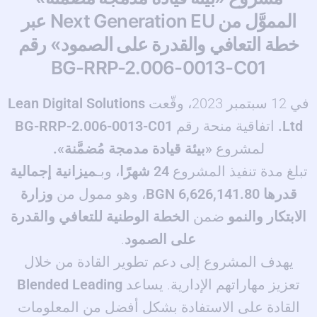
المموَّل من Next Generation EU عبر
خطة التعافي والقدرة على الصمود» رقم
BG-RRP-2.006-0013-C01
في 12 سبتمبر 2023، وقّعت
Lean Digital Solutions
Ltd.
اتفاقية منحة رقم
BG-RRP-2.006-0013-C01
لمشروع
«بيئة قيادة مدمجة مُضمَّنة».
تبلغ مدة تنفيذ المشروع
24 شهرًا
، وبـ
ميزانية إجمالية
قدرها 6,626,141.80 BGN
، وهو ممول من
وزارة
الابتكار والنمو
ضمن
الخطة الوطنية للتعافي والقدرة
على الصمود
.
يهدف المشروع إلى دعم تطوير القادة من خلال
تعزيز مهاراتهم الإدارية. يساعد
Blended Leading
القادة على الاستفادة بشكل أفضل من المعلومات