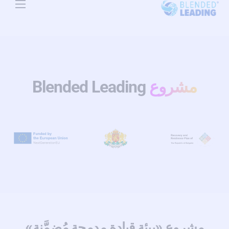
Use Cases
Resources
About Us
مشروع
Blended Leading
Pricing
مشروع «بيئة قيادة مدمجة مُضمَّنة»