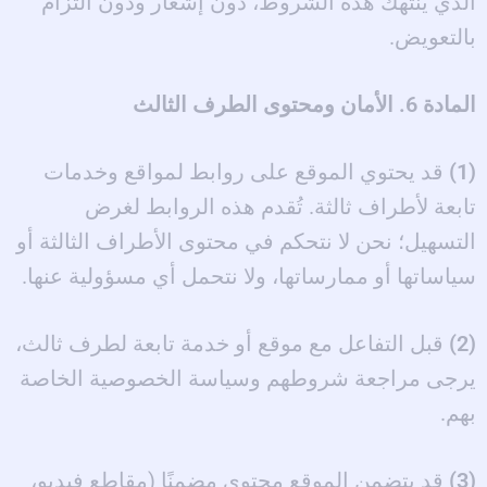
الذي ينتهك هذه الشروط، دون إشعار ودون التزام
بالتعويض.
المادة 6. الأمان ومحتوى الطرف الثالث
(1)
قد يحتوي الموقع على روابط لمواقع وخدمات
تابعة لأطراف ثالثة. تُقدم هذه الروابط لغرض
التسهيل؛ نحن لا نتحكم في محتوى الأطراف الثالثة أو
سياساتها أو ممارساتها، ولا نتحمل أي مسؤولية عنها.
(2)
قبل التفاعل مع موقع أو خدمة تابعة لطرف ثالث،
يرجى مراجعة شروطهم وسياسة الخصوصية الخاصة
بهم.
(3)
قد يتضمن الموقع محتوى مضمنًا (مقاطع فيديو،