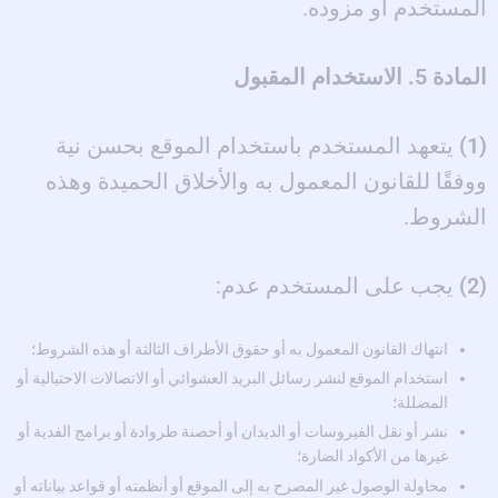
المستخدم أو مزوده.
المادة 5. الاستخدام المقبول
(1)
يتعهد المستخدم باستخدام الموقع بحسن نية
ووفقًا للقانون المعمول به والأخلاق الحميدة وهذه
الشروط.
(2)
يجب على المستخدم عدم:
انتهاك القانون المعمول به أو حقوق الأطراف الثالثة أو هذه الشروط؛
استخدام الموقع لنشر رسائل البريد العشوائي أو الاتصالات الاحتيالية أو
المضللة؛
نشر أو نقل الفيروسات أو الديدان أو أحصنة طروادة أو برامج الفدية أو
غيرها من الأكواد الضارة؛
محاولة الوصول غير المصرح به إلى الموقع أو أنظمته أو قواعد بياناته أو