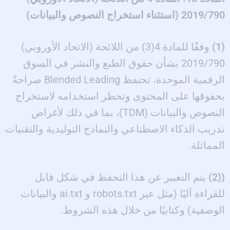
2019/790 (استثناء استخراج النصوص والبيانات)
(1)
وفقًا للمادة 4(3) من اللائحة (الاتحاد الأوروبي)
2019/790 بشأن حقوق الطبع والنشر في السوق
الرقمية الموحدة، تحتفظ Blended Leading صراحةً
بحقوقها على المحتوى وتحظر استخدامه لاستخراج
النصوص والبيانات (TDM)، بما في ذلك لأغراض
تدريب الذكاء الاصطناعي والنماذج التوليدية والتقنيات
المماثلة.
((2)
يتم التعبير عن هذا التحفظ في شكل قابل
للقراءة آليًا (مثل عبر robots.txt و ai.txt والبيانات
الوصفية) وكتابيًا من خلال هذه الشروط.