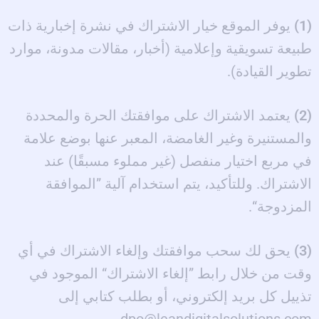
(1)
يوفر الموقع خيار الاشتراك في نشرة إخبارية ذات
طبيعة تسويقية وإعلامية (أخبار، مقالات مدونة، موارد
تطوير القيادة).
(2)
يعتمد الاشتراك على موافقتك الحرة والمحددة
والمستنيرة وغير الغامضة، المعبر عنها بوضع علامة
في مربع اختيار منفصل (غير مملوء مسبقًا) عند
الاشتراك. وللتأكيد، يتم استخدام آلية ”الموافقة
المزدوجة“.
(3)
يحق لك سحب موافقتك وإلغاء الاشتراك في أي
وقت من خلال رابط ”إلغاء الاشتراك“ الموجود في
تذييل كل بريد إلكتروني، أو بطلب كتابي إلى
dpo@leandigitalsolutions.com.