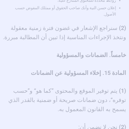
روابط محددة للمحتوى المتنازع عليه؛
إعلان حسن النية وأنك صاحب الحقوق أو ممثلك المفوض حسب
الأصول.
(2)
سنراجع الإشعار في غضون فترة زمنية معقولة
ونتخذ الإجراءات المناسبة إذا تبين أن المطالبة مبررة.
خامساً. الضمانات والمسؤولية
المادة 15. إخلاء المسؤولية عن الضمانات
(1)
يتم توفير الموقع والمحتوى ”كما هو“ و”حسب
توفره“، دون ضمانات صريحة أو ضمنية بالقدر الذي
يسمح به القانون المعمول به.
(2)
نحن لا نضمن أن: