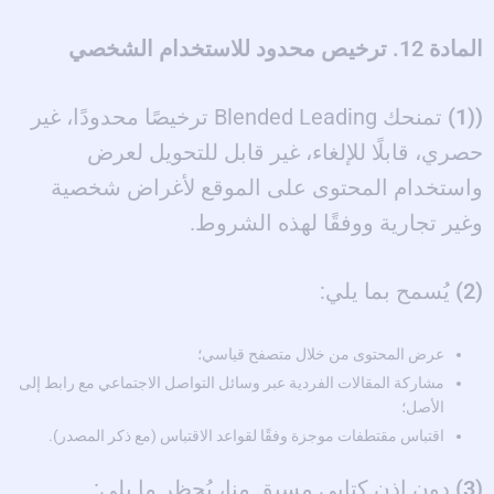
المادة 12. ترخيص محدود للاستخدام الشخصي
((1)
تمنحك Blended Leading ترخيصًا محدودًا، غير
حصري، قابلًا للإلغاء، غير قابل للتحويل لعرض
واستخدام المحتوى على الموقع لأغراض شخصية
وغير تجارية ووفقًا لهذه الشروط.
(2)
يُسمح بما يلي:
عرض المحتوى من خلال متصفح قياسي؛
مشاركة المقالات الفردية عبر وسائل التواصل الاجتماعي مع رابط إلى
الأصل؛
اقتباس مقتطفات موجزة وفقًا لقواعد الاقتباس (مع ذكر المصدر).
(3)
دون إذن كتابي مسبق منا، يُحظر ما يلي: