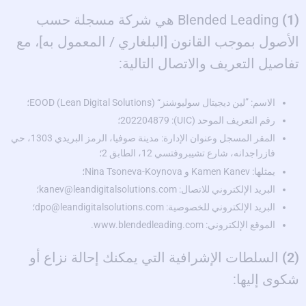
(1)
Blended Leading هي شركة مسجلة حسب
الأصول بموجب القانون [البلغاري / المعمول به]، مع
تفاصيل التعريف والاتصال التالية:
الاسم: ”لين ديجيتال سوليوشنز“ (Lean Digital Solutions) EOOD؛
رقم التعريف الموحد (UIC): 202204879؛
المقر المسجل وعنوان الإدارة: مدينة صوفيا، الرمز البريدي 1303، حي
فازراجدانه، شارع تشيبروفتسي 12، الطابق 2؛
يمثلها: Kamen Kanev و Nina Tsoneva-Koynova؛
البريد الإلكتروني للاتصال: kanev@leandigitalsolutions.com؛
البريد الإلكتروني للخصوصية: dpo@leandigitalsolutions.com؛
الموقع الإلكتروني: www.blendedleading.com.
(2)
السلطات الإشرافية التي يمكنك إحالة نزاع أو
شكوى إليها: