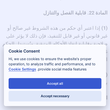
المادة 22. قابلية الفصل والتنازل
(1)
إذا اعتبر أي حكم من هذه الشروط غير صالح أو
غير قانوني أو غير قابل للتنفيذ، فإن ذلك لا يؤثر على
صلاحية وقابلية إنفاذ الأحكام المتبقية. ويُستبدل الحكم
Cookie Consent
غير الصالح بحكم صالح يعكس أقرب ما يكون النية
الأصلية للأطراف.
Hi, we use cookies to ensure the website's proper
operation, to analyze traffic and performance, and to
Cookie Settings
provide social media features.
(2)
لا يشكل إخفاقنا أو تأخرنا في ممارسة أي حق
بموجب هذه الشروط تنازلاً عن ذلك الحق.
Accept all
Accept necessary
المادة 23. الاتفاقية الكاملة