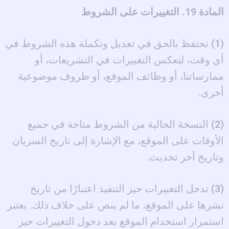
المادة 19. التغييرات على الشروط
(1)
نحتفظ بالحق في تعديل وتكملة هذه الشروط في
أي وقت، لتعكس التغييرات في التشريعات، أو
ممارساتنا، أو وظائف الموقع، أو ظروف موضوعية
أخرى.
(2)
النسخة الحالية من الشروط متاحة في جميع
الأوقات على الموقع، مع الإشارة إلى تاريخ السريان
وتاريخ آخر تحديث.
(3)
تدخل التغييرات حيز التنفيذ اعتبارًا من تاريخ
نشرها على الموقع، ما لم ينص على خلاف ذلك. يعتبر
استمرار استخدام الموقع بعد دخول التغييرات حيز