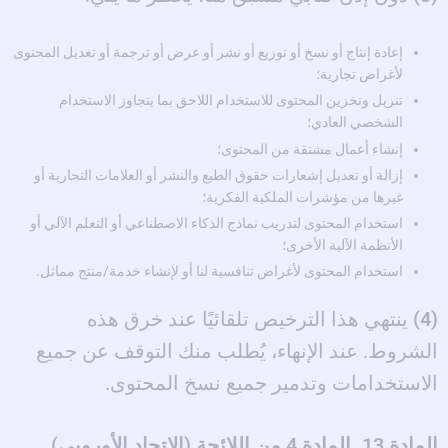
إعادة إنتاج أو نسخ أو توزيع أو نشر أو عرض أو ترجمة أو تعديل المحتوى
لأغراض تجارية؛
تنزيل وتخزين المحتوى للاستخدام اللاحق بما يتجاوز الاستخدام
الشخصي العادي؛
إنشاء أعمال مشتقة من المحتوى؛
إزالة أو تعديل إشعارات حقوق الطبع والنشر أو العلامات التجارية أو
غيرها من مؤشرات الملكية الفكرية؛
استخدام المحتوى لتدريب نماذج الذكاء الاصطناعي أو التعلم الآلي أو
الأنظمة الآلية الأخرى؛
استخدام المحتوى لأغراض تنافسية لنا أو لإنشاء خدمة/منتج مماثل.
(4)
ينتهي هذا الترخيص تلقائيًا عند خرق هذه
الشروط. عند الإنهاء، يُطلب منك التوقف عن جميع
الاستخدامات وتدمير جميع نسخ المحتوى.
المادة 13. المادة 4 من اللائحة (الاتحاد الأوروبي)