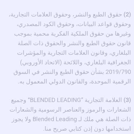
(2)
حقوق الطبع والنشر، وحقوق العلامات التجارية،
وحقوق قواعد البيانات، وحقوق الكود المصدري،
وغيرها من حقوق الملكية الفكرية محمية بموجب
قانون حقوق الطبع والنشر والحقوق ذات الصلة
البلغاري، وقانون العلامات التجارية والمؤشرات
الجغرافية البلغاري، واللائحة (الاتحاد الأوروبي)
2019/790 بشأن حقوق الطبع والنشر في السوق
الرقمية الموحدة، والقانون الدولي المعمول به.
(3)
العلامة التجارية ”BLENDED LEADING“ وجميع
الشعارات والرموز والعناصر الرسومية والشعارات
ذات الصلة هي ملك لـ Blended Leading ولا يجوز
استخدامها دون إذن كتابي صريح منا.