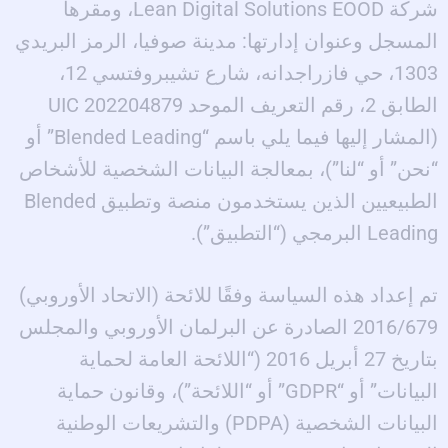
شركة Lean Digital Solutions EOOD، ومقرها
المسجل وعنوان إدارتها: مدينة صوفيا، الرمز البريدي
1303، حي فازراجدانه، شارع تشيبروفتسي 12،
الطابق 2، رقم التعريف الموحد UIC 202204879
(المشار إليها فيما يلي باسم “Blended Leading” أو
“نحن” أو “لنا”)، بمعالجة البيانات الشخصية للأشخاص
الطبيعيين الذين يستخدمون منصة وتطبيق Blended
Leading البرمجي (“التطبيق”).
تم إعداد هذه السياسة وفقًا للائحة (الاتحاد الأوروبي)
2016/679 الصادرة عن البرلمان الأوروبي والمجلس
بتاريخ 27 أبريل 2016 (“اللائحة العامة لحماية
البيانات” أو “GDPR” أو “اللائحة”)، وقانون حماية
البيانات الشخصية (PDPA) والتشريعات الوطنية