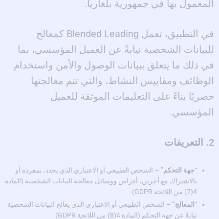
المعمول بها في جمهورية بلغاريا.
في التطبيق، تعمل Blended Leading كمعالج
للبيانات الشخصية نيابةً عن العميل المؤسسي، بما
في ذلك ما يتعلق ببيانات الوصول والأمن واستخدام
الوظائف ومقاييس النشاط، والتي تتم معالجتها
حصريًا بناءً على التعليمات الموثقة للعميل
المؤسسي.
2. التعريفات
“جهة التحكم”
– الشخص الطبيعي أو الاعتباري الذي يحدد، بمفرده أو
بالاشتراك مع آخرين، أغراض ووسائل معالجة البيانات الشخصية (المادة
4(7) من اللائحة GDPR).
“المعالج”
– الشخص الطبيعي أو الاعتباري الذي يعالج البيانات الشخصية
نيابةً عن جهة التحكم (المادة 4(8) من اللائحة GDPR).