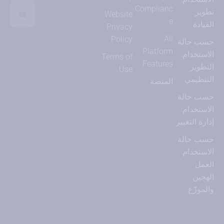
Complianc
تطوير
Website
e
القيادة
Privacy
All
Policy
حسب حالة
Platform
الاستخدام:
Terms of
Features
التطوير
Use
التنظيمي
المنصة
حسب حالة
الاستخدام:
إدارة التغيير
حسب حالة
الاستخدام:
العمل
الهجين
والموزّع