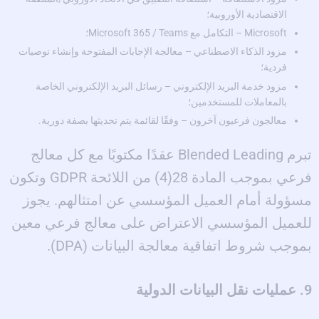
الاقتصادية الأوروبية؛
Microsoft – التكامل مع Microsoft 365 / Teams؛
مزود الذكاء الاصطناعي – معالجة الإجابات المفتوحة وإنشاء توصيات
فردية؛
مزود خدمة البريد الإلكتروني – رسائل البريد الإلكتروني الخاصة
بالمعاملات للمستخدمين؛
معالجون فرعيون آخرون – وفقًا لقائمة يتم تحديثها بصفة دورية.
تبرم Blended Leading عقدًا مكتوبًا مع كل معالج
فرعي بموجب المادة 28(4) من اللائحة GDPR وتكون
مسؤولة أمام العميل المؤسسي عن امتثالهم. يجوز
للعميل المؤسسي الاعتراض على معالج فرعي معين
بموجب شروط اتفاقية معالجة البيانات (DPA).
9. عمليات نقل البيانات الدولية