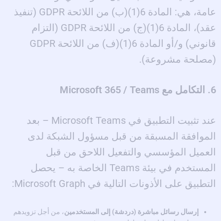
عامة، هي: المادة 6(1)(ب) من اللائحة GDPR (تنفيذ
عقد)، المادة 6(1)(ج) من اللائحة GDPR (التزام
قانوني) و/أو المادة 6(1)(ف) من اللائحة GDPR
(مصلحة مشروعة).
6. التكامل مع Microsoft 365 / Teams
عند تثبيت التطبيق في Microsoft Teams – بعد
الموافقة المسبقة من قبل مسؤول الشبكة لدى
العميل المؤسسي والتفعيل اللاحق من قبل
المستخدم في بيئة Teams الخاصة به – يحصل
التطبيق على الأذونات التالية في Microsoft Graph:
إرسال رسائل مباشرة (دردشة) إلى المستخدمين
، من أجل تزويدهم