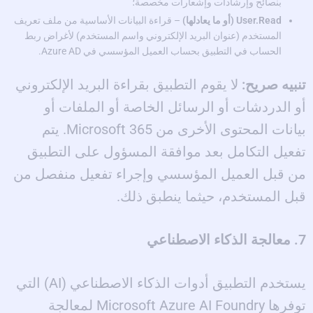
بنصائح وإرشادات وإشعارات مخصصة؛
User.Read (أو ما يعادلها)
– قراءة البيانات الأساسية من ملف تعريف
المستخدم (عنوان البريد الإلكتروني واسم المستخدم) لأغراض ربط
الحساب في التطبيق بحساب العميل المؤسسي في Azure AD.
تنبيه صريح:
لا يقوم التطبيق بقراءة البريد الإلكتروني
أو الدردشات أو الرسائل الخاصة أو الملفات أو
بيانات المحتوى الأخرى من Microsoft 365. يتم
تفعيل التكامل بعد موافقة المسؤول على التطبيق
من قبل العميل المؤسسي وإجراء تفعيل منفصل من
قبل المستخدم، حيثما ينطبق ذلك.
7. معالجة الذكاء الاصطناعي
يستخدم التطبيق أدوات الذكاء الاصطناعي (AI) التي
توفرها Microsoft Azure AI Foundry لمعالجة