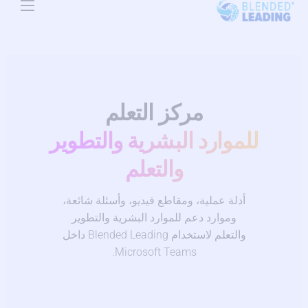
Use Cases
Resources
About Us
مركز التعلم
Pricing
للموارد البشرية والتطوير
والتعلم
أدلة عملية، ومقاطع فيديو، وأسئلة شائعة،
وموارد دعم للموارد البشرية والتطوير
والتعلم لاستخدام Blended Leading داخل
Microsoft Teams.