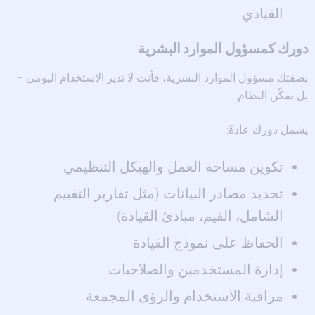
القيادي
دورك كمسؤول الموارد البشرية
بصفتك مسؤول الموارد البشرية، فأنت لا تدير الاستخدام اليومي –
بل تمكّن النظام.
يشمل دورك عادةً:
تكوين مساحة العمل والهيكل التنظيمي
تحديد مصادر البيانات (مثل تقارير التقييم
الشامل، القيم، مبادئ القيادة)
الحفاظ على نموذج القيادة
إدارة المستخدمين والصلاحيات
مراقبة الاستخدام والرؤى المجمعة