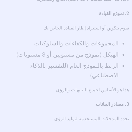
2. نموذج القيادة
تقوم بتكوين أو استيراد إطار القيادة الخاص بك:
المجموعات والكفاءات والسلوكيات
الهيكل (نموذج من مستويين أو 3 مستويات)
الربط بالنموذج العام (للتفسير بالذكاء
الاصطناعي)
هذا هو الأساس لجميع التنبيهات والرؤى.
3. مصادر البيانات
تحدد المدخلات المستخدمة لتوليد الرؤى: