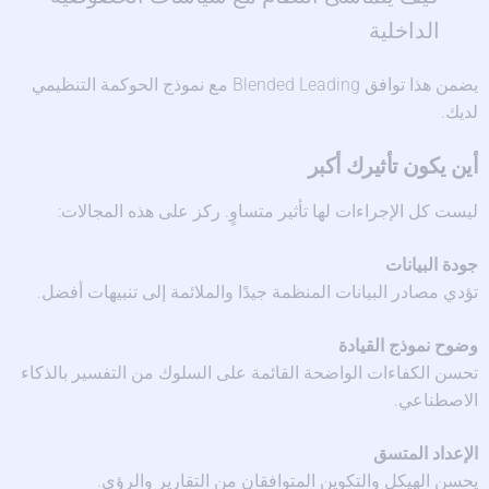
الداخلية
يضمن هذا توافق Blended Leading مع نموذج الحوكمة التنظيمي
لديك.
أين يكون تأثيرك أكبر
ليست كل الإجراءات لها تأثير متساوٍ. ركز على هذه المجالات:
جودة البيانات
تؤدي مصادر البيانات المنظمة جيدًا والملائمة إلى تنبيهات أفضل.
وضوح نموذج القيادة
تحسن الكفاءات الواضحة القائمة على السلوك من التفسير بالذكاء
الاصطناعي.
الإعداد المتسق
يحسن الهيكل والتكوين المتوافقان من التقارير والرؤى.