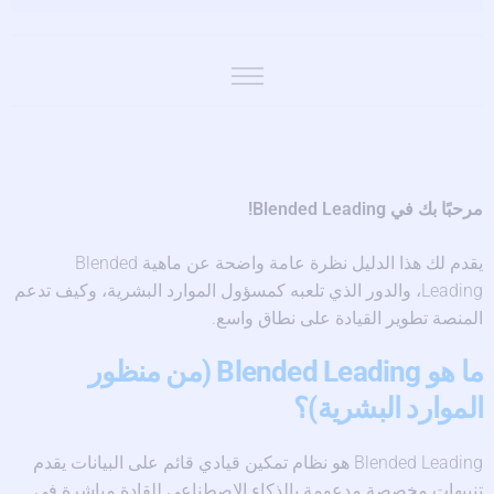
User Guide for HR & L&D
Videos
FAQ
مرحبًا بك في Blended Leading!
يقدم لك هذا الدليل نظرة عامة واضحة عن ماهية Blended
Leading، والدور الذي تلعبه كمسؤول الموارد البشرية، وكيف تدعم
المنصة تطوير القيادة على نطاق واسع.
ما هو Blended Leading (من منظور
الموارد البشرية)؟
Blended Leading هو نظام تمكين قيادي قائم على البيانات يقدم
تنبيهات مخصصة مدعومة بالذكاء الاصطناعي للقادة مباشرة في