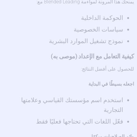
يمنحك هذا المرونة لمواءمة Blended Leading مع:
الحوكمة الداخلية
سياسات الخصوصية
نموذج تشغيل الموارد البشرية
كيفية التعامل مع الإعداد (موصى به)
للحصول على أفضل النتائج:
اجعله بسيطًا في البداية
استخدم اسم مؤسستك القياسي وعلامتها
التجارية
فعّل اللغات التي تحتاجها فعليًا فقط
وائم الصلاحيات مبكرًا