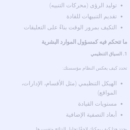
توليد الرؤى (محركات التنبيه)
تقديم التنبيهات للقادة
التكيف بمرور الوقت بناءً على التعليقات
ما تتحكم فيه كمسؤول الموارد البشرية
1. السياق التنظيمي
تحدد كيف يعكس النظام مؤسستك:
الهيكل التنظيمي (مثل الأقسام، الإدارات،
المواقع)
مستويات القيادة
أبعاد التصفية الإضافية
يحدد هذا كيف يمكنك لاحقًا تحليل النتائج وتفسيرها.