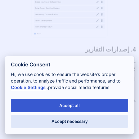
4. إصدارات التقارير
إذا كنتم تستخدمون تنسيقات تقارير متعددة (مثل
Cookie Consent
قوالب 360 مختلفة)، فيمكنكم تحديد إصدارات
Hi, we use cookies to ensure the website's proper
التقارير.
operation, to analyze traffic and performance, and to
Cookie Settings
provide social media features.
يساعد هذا على ضمان:
Accept all
معالجة البيانات بشكل صحيح
Accept necessary
تفسير دقيق من قبل النظام