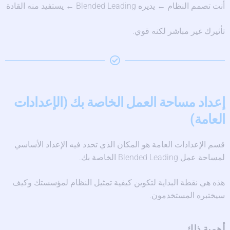
أنت تصمم النظام ← يديره Blended Leading ← يستفيد منه القادة
تأثيرك غير مباشر لكنه قوي.
إعداد مساحة العمل الخاصة بك (الإعدادات
العامة)
قسم الإعدادات العامة هو المكان الذي تحدد فيه الإعداد الأساسي
لمساحة عمل Blended Leading الخاصة بك.
هذه هي نقطة البداية لتكوين كيفية تمثيل النظام لمؤسستك وكيف
سيختبره المستخدمون.
أهمية ذلك