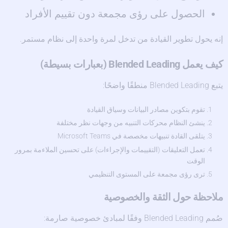
الحصول على رؤى مجمعة دون تقييم الأفراد
إنه يحول تطوير القيادة من تدخل لمرة واحدة إلى نظام مستمر.
كيف يعمل Blended Leading (بعبارات بسيطة)
يتبع Blended Leading منطقًا واضحًا:
تقوم بتكوين مصادر البيانات وسياق القيادة
ينشئ النظام محركات التنبيه من وجهات نظر مختلفة
يتلقى القادة تنبيهات مخصصة في Microsoft Teams
تعمل التعليقات (التقييمات والإجراءات) على تحسين الملاءمة بمرور
الوقت
ترى رؤى مجمعة على المستوى التنظيمي
ملاحظة حول الثقة والخصوصية
صُمم Blended Leading وفقًا لمبادئ خصوصية صارمة: