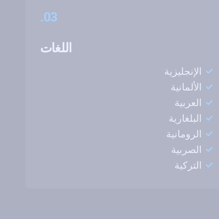
03.
اللغات
الإنجليزية
الألمانية
العربية
البلغارية
الرومانية
الصربية
التركية