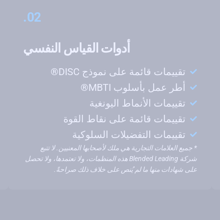
02.
أدوات القياس النفسي
تقييمات قائمة على نموذج DISC®
أطر عمل بأسلوب MBTI®
تقييمات الأنماط اليونغية
تقييمات قائمة على نقاط القوة
تقييمات التفضيلات السلوكية
* جميع العلامات التجارية هي ملك لأصحابها المعنيين. لا تتبع
شركة Blended Leading هذه المنظمات، ولا تعتمدها، ولا تحصل
على شهادات منها ما لم يُنص على خلاف ذلك صراحةً.