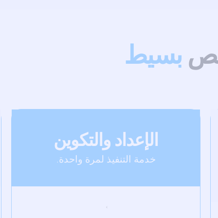
يص
بسيط
الإعداد والتكوين
خدمة التنفيذ لمرة واحدة.
€