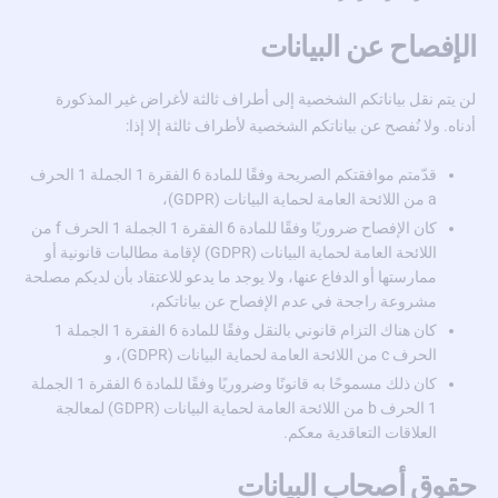
الإفصاح عن البيانات
لن يتم نقل بياناتكم الشخصية إلى أطراف ثالثة لأغراض غير المذكورة
أدناه. ولا نُفصح عن بياناتكم الشخصية لأطراف ثالثة إلا إذا:
قدّمتم موافقتكم الصريحة وفقًا للمادة 6 الفقرة 1 الجملة 1 الحرف
a من اللائحة العامة لحماية البيانات (GDPR)،
كان الإفصاح ضروريًا وفقًا للمادة 6 الفقرة 1 الجملة 1 الحرف f من
اللائحة العامة لحماية البيانات (GDPR) لإقامة مطالبات قانونية أو
ممارستها أو الدفاع عنها، ولا يوجد ما يدعو للاعتقاد بأن لديكم مصلحة
مشروعة راجحة في عدم الإفصاح عن بياناتكم،
كان هناك التزام قانوني بالنقل وفقًا للمادة 6 الفقرة 1 الجملة 1
الحرف c من اللائحة العامة لحماية البيانات (GDPR)، و
كان ذلك مسموحًا به قانونًا وضروريًا وفقًا للمادة 6 الفقرة 1 الجملة
1 الحرف b من اللائحة العامة لحماية البيانات (GDPR) لمعالجة
العلاقات التعاقدية معكم.
حقوق أصحاب البيانات