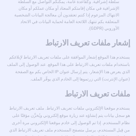
سلطة إشرافية. وكقاعدة عامة، يمكنكم التواصل مع السلطة
الإشرافية في مكان إقامتكم المعتاد أو مكان عملكم أو مكان
الانتهاك المزعوم إذا كنتم تعتقدون أن معالجة البيانات الشخصية
المتعلقة بكم تنتهك اللائحة العامة لحماية البيانات في الاتحاد
الأوروبي (GDPR).
إشعار ملفات تعريف الارتباط
يستخدم هذا الموقع إشعار الموافقة على ملفات تعريف الارتباط لإبلاغكم
باستخدام ملفات تعريف الارتباط على هذا الموقع. عند الوصول إلى الملف
الذي يعرض هذا الإشعار، يتم إرسال عنوان IP الخاص بكم مع الصفحة
(عنوان الإنترنت) التي زرتموها إلى الخادم الذي يوفّر الملف.
ملفات تعريف الارتباط
يستخدم موقعنا الإلكتروني ملفات تعريف الارتباط. ملف تعريف الارتباط
هو سجل بيانات يتم إنشاؤه عند زيارة موقع إلكتروني ويُخزَّن مؤقتًا على
نظام المستخدم. إذا تم الوصول إلى خادم موقعنا الإلكتروني مرة أخرى
من قِبل المستخدم، يرسل متصفح المستخدم ملف تعريف الارتباط الذي