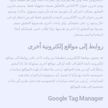
ويتم تخزين عنوان IP الخاص بالمُعلّق بصيغة مجهولة فقط. وسيتم تخزين
التعليق بشكل دائم إلى أن تقوموا بحذفه (أو يقوم مسؤول بذلك). وسيتم
تخزين عنوان البريد الإلكتروني المقدم للتعليق فقط لغرض إخطاركم في
حال وجود رد على تعليقكم. وأي بيانات أخرى تقدمونها للتعليق سيتم
نشرها مع التعليق إذا اخترتم تقديمها. وإذا طُلب اسم، فيمكنكم أيضًا
استخدام اسم مستعار.
روابط إلى مواقع إلكترونية أخرى
قد يحتوي موقعنا الإلكتروني/تطبيقنا من وقت لآخر على روابط إلى مواقع
إلكترونية تابعة لأطراف ثالثة أو إلى مواقع أخرى مملوكة لنا. إذا اتبعتم
رابطًا إلى أي من هذه المواقع، يُرجى ملاحظة أن لهذه المواقع سياسات
خصوصية خاصة بها وأننا لا نتحمل أي مسؤولية أو التزام تجاه هذه
السياسات. يُرجى مراجعة سياسات الخصوصية هذه قبل تقديم أي بيانات
شخصية إلى هذه المواقع.
Google Tag Manager