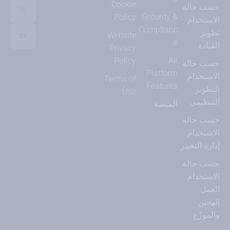
Cookie
حسب حالة
Security &
Policy
الاستخدام:
Complianc
تطوير
Website
e
القيادة
Privacy
All
Policy
حسب حالة
Platform
الاستخدام:
Terms of
Features
التطوير
Use
التنظيمي
المنصة
حسب حالة
الاستخدام:
إدارة التغيير
حسب حالة
الاستخدام:
العمل
الهجين
والموزّع