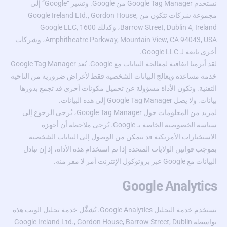
نستخدم Google Tag Manager من Google. وتشير “Google” إلى
مجموعة شركات تتكون من Google Ireland Ltd., Gordon House,
Barrow Street, Dublin 4, Ireland، وكذلك Google LLC, 1600
Amphitheatre Parkway, Mountain View, CA 94043, USA، وشركات
أخرى تابعة لـ Google LLC.
لقد أبرمنا اتفاقية لمعالجة البيانات مع Google. يُعد Google Tag Manager
خدمة مساعدة ويعالج البيانات الشخصية فقط لأغراض ضرورية من الناحية
التقنية. وتكون الأداة مسؤولة عن تحميل مكونات أخرى قد تجمع بدورها
بيانات. ولا يصل Google Tag Manager إلى هذه البيانات.
لمزيد من المعلومات حول Google Tag Manager، يُرجى الرجوع إلى
سياسة الخصوصية الخاصة بـ Google. يُرجى ملاحظة أن أجهزة
الاستخبارات الأمريكية قد تتمكن من الوصول إلى البيانات الشخصية
بموجب قوانين الولايات المتحدة إذا تم استخدام هذه الأداة، إذ إن تبادل
البيانات مع Google عبر بروتوكول الإنترنت أمر لا مفر منه.
Google Analytics
نستخدم خدمة التحليل Google Analytics. تُشغَّل خدمة تحليل الويب هذه
بواسطة Google Ireland Ltd., Gordon House, Barrow Street, Dublin