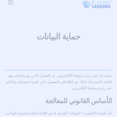
Use Cases
Resources
حماية البيانات
About Us
Pricing
نشكركم على زيارة موقعنا الإلكتروني. إن التعامل الآمن مع بياناتكم مهم
للغاية بالنسبة لنا. لذلك نود إطلاعكم بالتفصيل على كيفية استخدام بياناتكم
عند زيارة موقعنا الإلكتروني.
الأساس القانوني للمعالجة
تُعد المادة 6 الفقرة 1 الجملة 1 الحرف a من اللائحة العامة لحماية البيانات