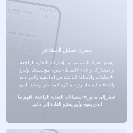
محرك تحليل المشاعر
يجمع محرك المشاعر بين إشارات التغذية الراجعة
والمشاركة والأداء لالتقاط «نبض» مؤسستك. ويُبرز
الاتجاهات والأنماط الناشئة في الدافعية والمواءمة
والثقافة، ليمنحك رؤية مبكرة للمخاطر ونقاط القوة.
انظر إلى ما وراء استبيانات التغذية الراجعة. افهم ما
الذي ينجح وأين يحتاج القادة إلى دعم.