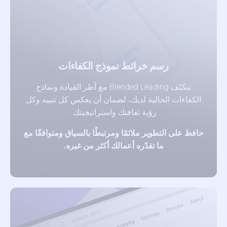
رسم خرائط نموذج الكفاءات
تتكيّف Blended Leading مع أطر القيادة ونماذج
الكفاءات الحالية لديك، لضمان أن يعكس كل تنبيه وكل
رؤية ثقافتك واستراتيجيتك.
حافظ على التطوير ملائمًا ومرتبطًا بالسياق ومتوافقًا مع
ما تقدّره أعمالك أكثر من غيره.