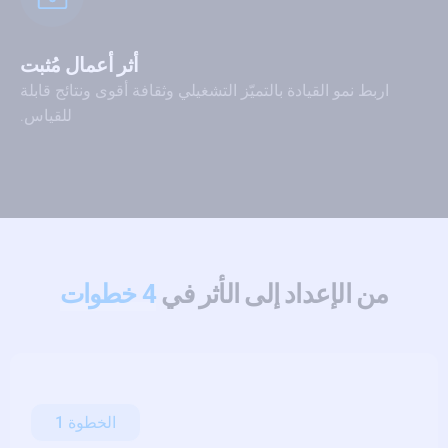
أثر أعمال مُثبت
اربط نمو القيادة بالتميّز التشغيلي وثقافة أقوى ونتائج قابلة
للقياس.
من الإعداد إلى الأثر في
4 خطوات
الخطوة 1