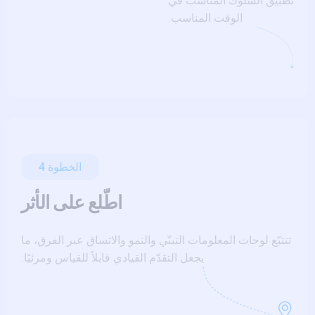
تطبيق السلوك المناسب في
الوقت المناسب.
الخطوة 4
اطّلع على الأثر
تتتبّع لوحات المعلومات التبنّي والنمو والاتساق عبر الفرق، ما
يجعل التقدّم القيادي قابلاً للقياس ومرئيًا.