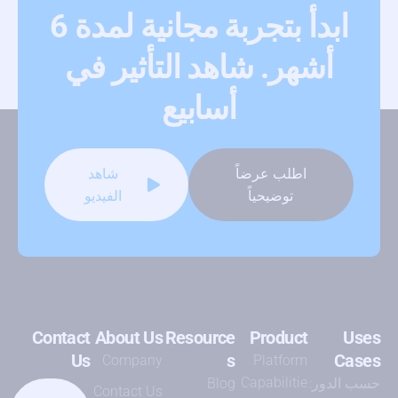
ابدأ بتجربة مجانية لمدة 6
أشهر. شاهد التأثير في
أسابيع
اطلب عرضاً
شاهد
توضيحياً
الفيديو
Contact
About Us
Resource
Product
Uses
Us
s
Cases
Company
Platform
Capabilitie
حسب الدور:
Blog
Contact Us