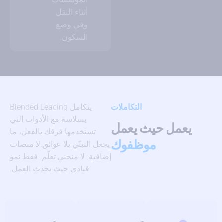
أثناء النقل
وفي وضع
السكون.
التكاملات
يتكامل Blended Leading
بسلاسة مع الأدوات التي
يعمل حيث يعمل
تستخدمها فرقك بالفعل، ما
موظفوك
يجعل التبنّي بلا عوائق.
لا منصات
إضافية. لا منحنى تعلّم. فقط نمو
قيادي حيث يحدث العمل.