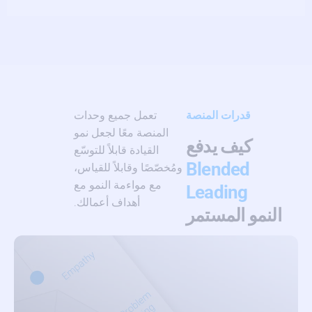
قدرات المنصة
تعمل جميع وحدات
المنصة معًا لجعل نمو
كيف يدفع
القيادة قابلاً للتوسّع
Blended
ومُخصّصًا وقابلاً للقياس،
مع مواءمة النمو مع
Leading
أهداف أعمالك.
النمو المستمر