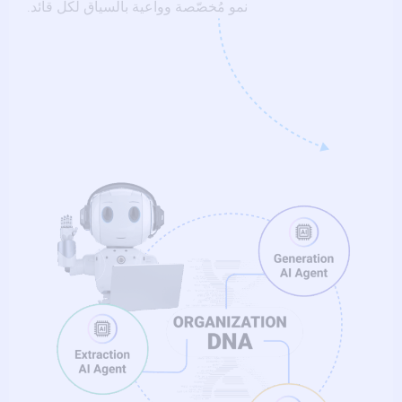
نمو مُخصّصة وواعية بالسياق لكل قائد.