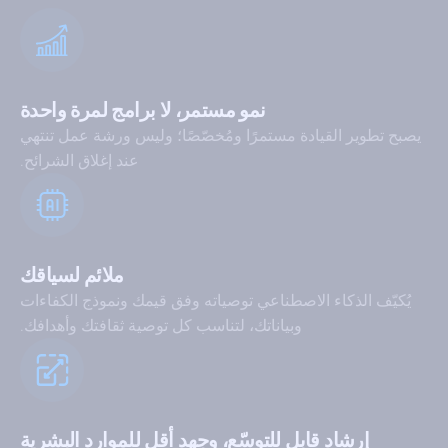
نمو مستمر، لا برامج لمرة واحدة
يصبح تطوير القيادة مستمرًا ومُخصّصًا؛ وليس ورشة عمل تنتهي
عند إغلاق الشرائح.
ملائم لسياقك
يُكيّف الذكاء الاصطناعي توصياته وفق قيمك ونموذج الكفاءات
وبياناتك، لتناسب كل توصية ثقافتك وأهدافك.
إرشاد قابل للتوسّع، وجهد أقل للموارد البشرية