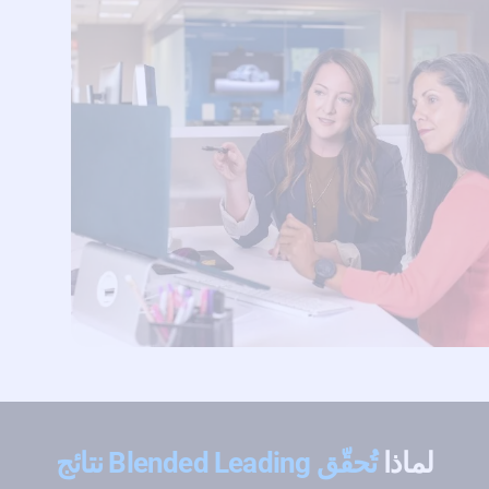
لماذا
تُحقّق Blended Leading نتائج