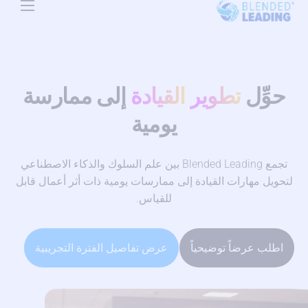
Use Cases
Resources
حوِّل
تطوير
القيادة
إلى ممارسة
About Us
يومية
Pricing
تجمع Blended Leading بين علم السلوك والذكاء الاصطناعي
لتحويل مهارات القيادة إلى ممارسات يومية ذات أثر أعمال قابل
للقياس.
اطلب عرضاً توضيحياً
عرض تفاصيل الفترة التجريبية