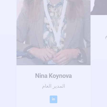
م
Nina Koynova
المدير العام