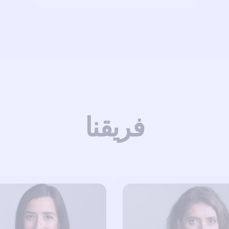
فريقنا