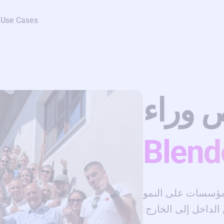
Use Cases
 وراء
Blend
لمؤسسات على النمو
الداخل إلى الخارج.