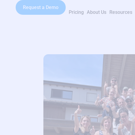
Request a Demo
Pricing
About Us
Resources