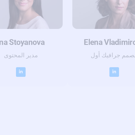
Ina Stoyanova
Еlena Vladimir
صمم جرافيك أول
مدير المحتوى