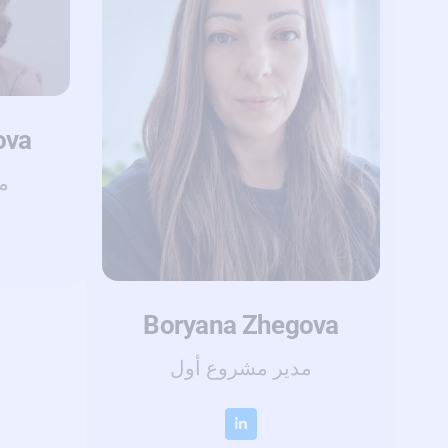
ova
م
Boryana Zhegova
مدير مشروع أول