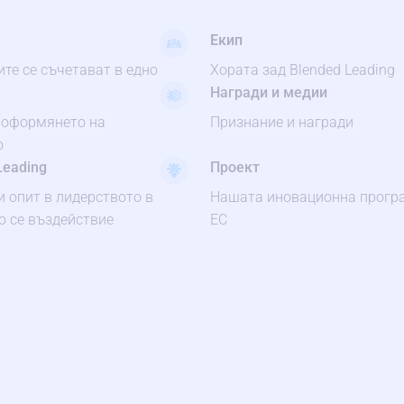
Екип
те се съчетават в едно
Хората зад Blended Leading
Награди и медии
 оформянето на
Признание и награди
о
Leading
Проект
и опит в лидерството в
Нашата иновационна програ
 се въздействие
ЕС