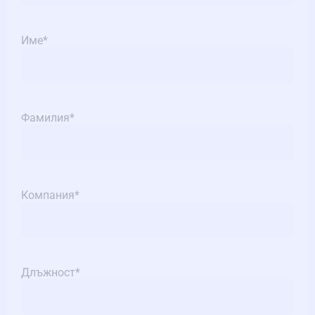
Име
*
Фамилия
*
Компания
*
Длъжност
*