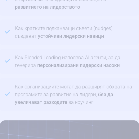
развитието на лидерството
Как кратките подканващи съвети (nudges)
създават
устойчиви лидерски навици
Как Blended Leading използва AI агенти, за да
генерира
персонализирани лидерски насоки
Как организациите могат да разширят обхвата на
програмите за развитие на лидери,
без да
увеличават разходите
за коучинг