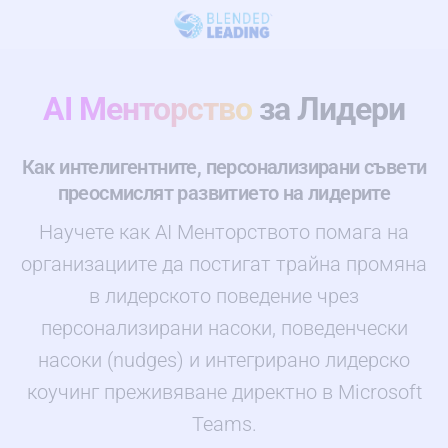
AI Менторство
за Лидери
Как интелигентните, персонализирани съвети
преосмислят развитието на лидерите
Научете как AI Менторството помага на
организациите да постигат трайна промяна
в лидерското поведение чрез
персонализирани насоки, поведенчески
насоки (nudges) и интегрирано лидерско
коучинг преживяване директно в Microsoft
Teams.