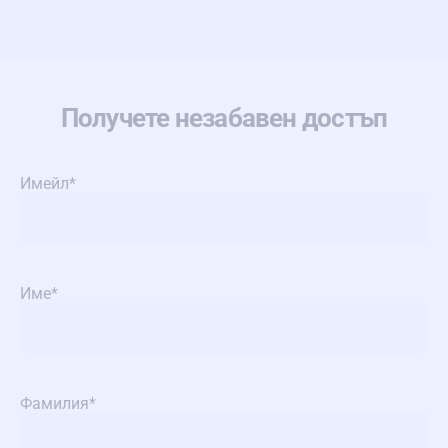
Получете незабавен достъп
Имейл
*
Име
*
Фамилия
*