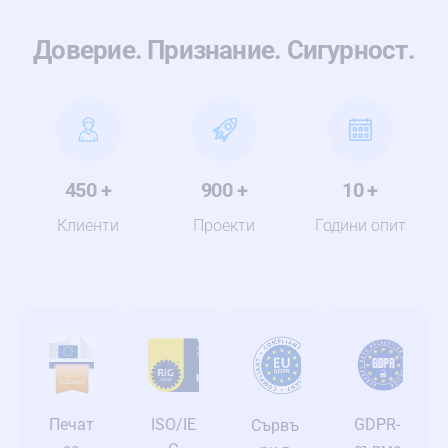
Доверие. Признание. Сигурност.
450
+
900
+
10
+
Клиенти
Проекти
Години опит
GDPR-
ISO/IE
Печат
Сървъ