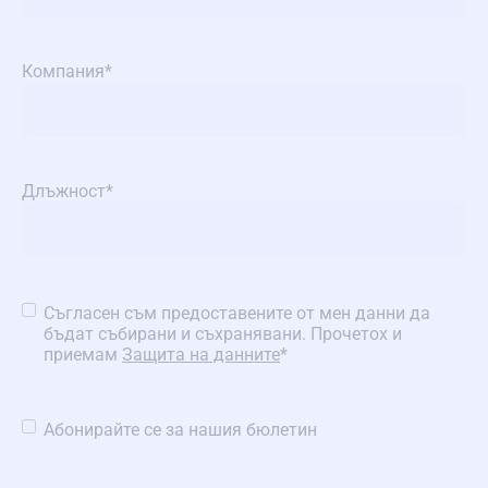
Компания
*
Длъжност
*
Съгласие
*
Съгласен съм предоставените от мен данни да
бъдат събирани и съхранявани. Прочетох и
приемам
Защита на данните
*
Съгласие
Абонирайте се за нашия бюлетин